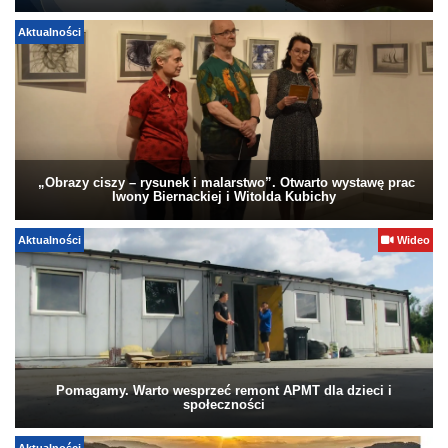
Aktualności
„Obrazy ciszy – rysunek i malarstwo”. Otwarto wystawę prac
Iwony Biernackiej i Witolda Kubichy
Aktualności
Wideo
Pomagamy. Warto wesprzeć remont APMT dla dzieci i
społeczności