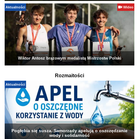
Aktualności
Wideo
Wiktor Antosz brązowym medalistą Mistrzostw Polski
Rozmaitości
Aktualności
Pogłębia się susza. Samorządy apelują o oszczędzanie
wody i solidarność