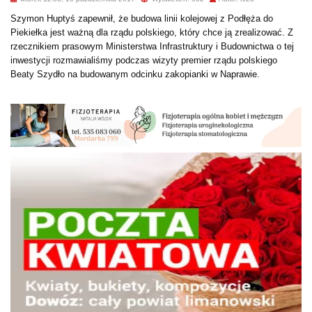
Szymon Huptyś zapewnił, że budowa linii kolejowej z Podłęża do
Piekiełka jest ważną dla rządu polskiego, który chce ją zrealizować. Z
rzecznikiem prasowym Ministerstwa Infrastruktury i Budownictwa o tej
inwestycji rozmawialiśmy podczas wizyty premier rządu polskiego
Beaty Szydło na budowanym odcinku zakopianki w Naprawie.