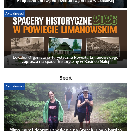
Podpisano umowę na przebudowę mostu w Laskowej
Aktualności
Lokalna Organizacja Turystyczna Powiatu Limanowskiego
zaprasza na spacer historyczny w Kasince Małej
Sport
Aktualności
Mimo mgły i deszczu spotkanie na Szczeblu było bardzo