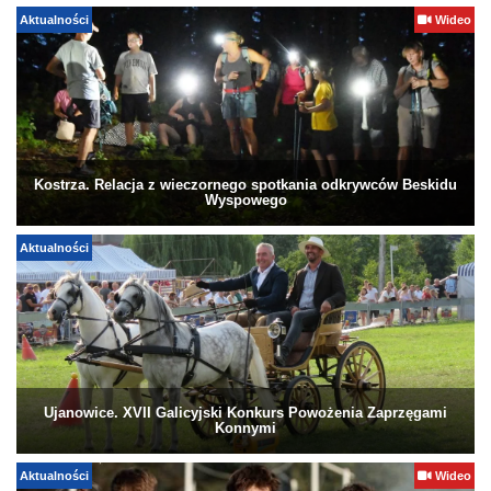
Aktualności
Wideo
Kostrza. Relacja z wieczornego spotkania odkrywców Beskidu
Wyspowego
Aktualności
Ujanowice. XVII Galicyjski Konkurs Powożenia Zaprzęgami
Konnymi
Aktualności
Wideo