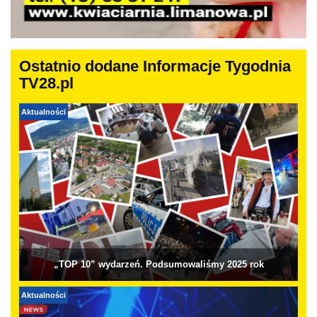
Ostatnio dodane Informacje Tygodnia
TV28.pl
Aktualności
„TOP 10” wydarzeń. Podsumowaliśmy 2025 rok
Aktualności