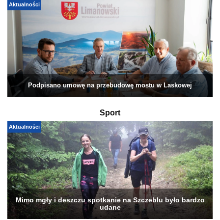
Aktualności
Podpisano umowę na przebudowę mostu w Laskowej
Sport
Aktualności
Mimo mgły i deszczu spotkanie na Szczeblu było bardzo
udane