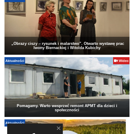
„Obrazy ciszy – rysunek i malarstwo”. Otwarto wystawę prac
Iwony Biernackiej i Witolda Kubichy
Aktualności
Wideo
Pomagamy. Warto wesprzeć remont APMT dla dzieci i
społeczności
Aktualności