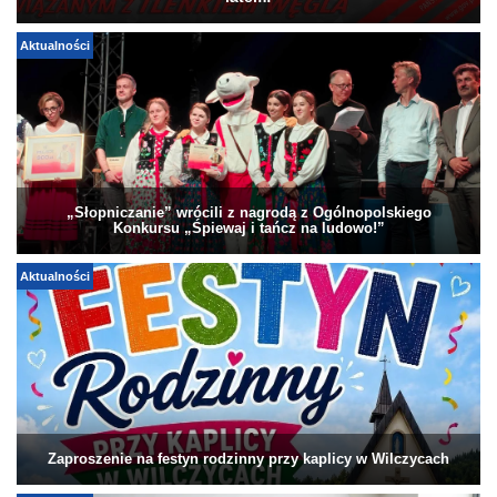
Aktualności
„Słopniczanie” wrócili z nagrodą z Ogólnopolskiego
Konkursu „Śpiewaj i tańcz na ludowo!”
Aktualności
Zaproszenie na festyn rodzinny przy kaplicy w Wilczycach