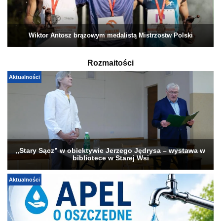
Wiktor Antosz brązowym medalistą Mistrzostw Polski
Rozmaitości
Aktualności
„Stary Sącz” w obiektywie Jerzego Jędrysa – wystawa w
bibliotece w Starej Wsi
Aktualności