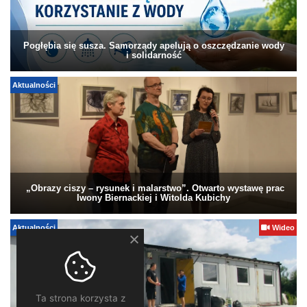
Pogłębia się susza. Samorządy apelują o oszczędzanie wody
i solidarność
Aktualności
„Obrazy ciszy – rysunek i malarstwo”. Otwarto wystawę prac
Iwony Biernackiej i Witolda Kubichy
Aktualności
Wideo
Ta strona korzysta z