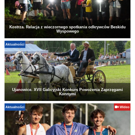
Kostrza. Relacja z wieczornego spotkania odkrywców Beskidu
Wyspowego
Aktualności
Ujanowice. XVII Galicyjski Konkurs Powożenia Zaprzęgami
Konnymi
Aktualności
Wideo