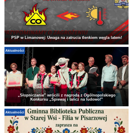
PSP w Limanowej: Uwaga na zatrucia tlenkiem węgla latem!
Aktualności
„Słopniczanie” wrócili z nagrodą z Ogólnopolskiego
Konkursu „Śpiewaj i tańcz na ludowo!”
Aktualności