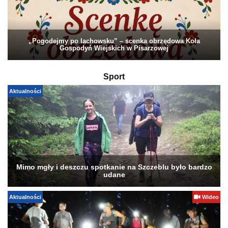
„Pogodejmy po lachowsku” – scenka obrzędowa Koła
Gospodyń Wiejskich w Pisarzowej
Sport
Aktualności
Mimo mgły i deszczu spotkanie na Szczeblu było bardzo
udane
Aktualności
Wideo