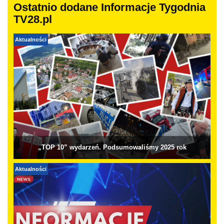
Ostatnio dodane Informacje Tygodnia
TV28.pl
Aktualności
„TOP 10” wydarzeń. Podsumowaliśmy 2025 rok
Aktualności