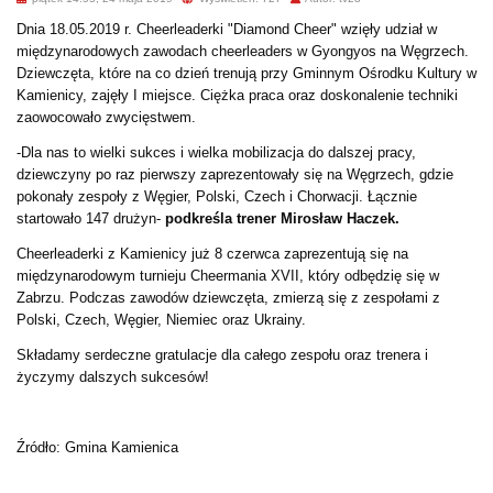
Dnia 18.05.2019 r. Cheerleaderki "Diamond Cheer" wzięły udział w
międzynarodowych zawodach cheerleaders w Gyongyos na Węgrzech.
Dziewczęta, które na co dzień trenują przy Gminnym Ośrodku Kultury w
Kamienicy, zajęły I miejsce. Ciężka praca oraz doskonalenie techniki
zaowocowało zwycięstwem.
-Dla nas to wielki sukces i wielka mobilizacja do dalszej pracy,
dziewczyny po raz pierwszy zaprezentowały się na Węgrzech, gdzie
pokonały zespoły z Węgier, Polski, Czech i Chorwacji. Łącznie
startowało 147 drużyn-
podkreśla trener Mirosław Haczek.
Cheerleaderki z Kamienicy już 8 czerwca zaprezentują się na
międzynarodowym turnieju Cheermania XVII, który odbędzię się w
Zabrzu. Podczas zawodów dziewczęta, zmierzą się z zespołami z
Polski, Czech, Węgier, Niemiec oraz Ukrainy.
Składamy serdeczne gratulacje dla całego zespołu oraz trenera i
życzymy dalszych sukcesów!
Źródło: Gmina Kamienica