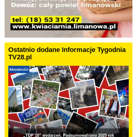
Ostatnio dodane Informacje Tygodnia
TV28.pl
Aktualności
„TOP 10” wydarzeń. Podsumowaliśmy 2025 rok