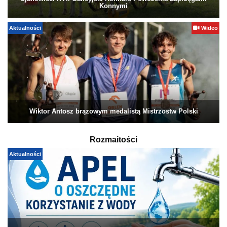
Konnymi
Aktualności
Wideo
Wiktor Antosz brązowym medalistą Mistrzostw Polski
Rozmaitości
Aktualności