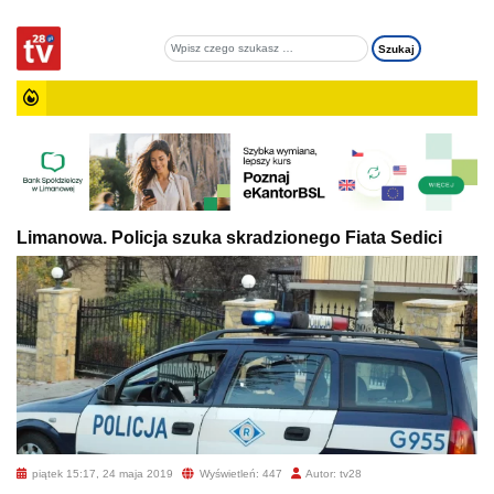
Limanowa. Policja szuka skradzionego Fiata Sedici
piątek 15:17, 24 maja 2019
Wyświetleń: 447
Autor: tv28