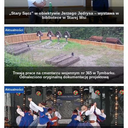
„Stary Sącz” w obiektywie Jerzego Jędrysa – wystawa w
bibliotece w Starej Wsi
Aktualności
Trwają prace na cmentarzu wojennym nr 365 w Tymbarku.
Odnaleziono oryginalną dokumentację projektową
Aktualności