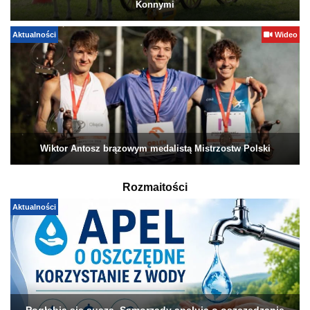
Konnymi
Aktualności
Wideo
Wiktor Antosz brązowym medalistą Mistrzostw Polski
Rozmaitości
Aktualności