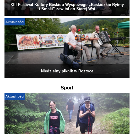
XIII Festiwal Kultury Beskidu Wyspowego „Beskidzkie Rytmy
i Smaki” zawitał do Starej Wsi
Aktualności
Niedzielny piknik w Roztoce
Sport
Aktualności