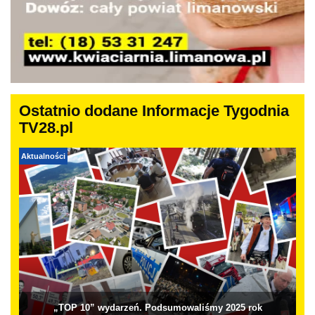
Ostatnio dodane Informacje Tygodnia
TV28.pl
Aktualności
„TOP 10” wydarzeń. Podsumowaliśmy 2025 rok