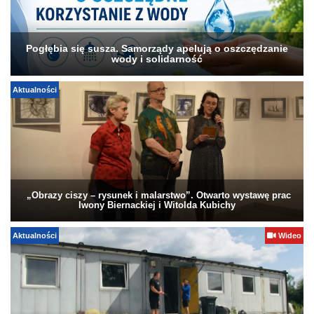
Pogłębia się susza. Samorządy apelują o oszczędzanie
wody i solidarność
Aktualności
„Obrazy ciszy – rysunek i malarstwo”. Otwarto wystawę prac
Iwony Biernackiej i Witolda Kubichy
Aktualności
Wideo