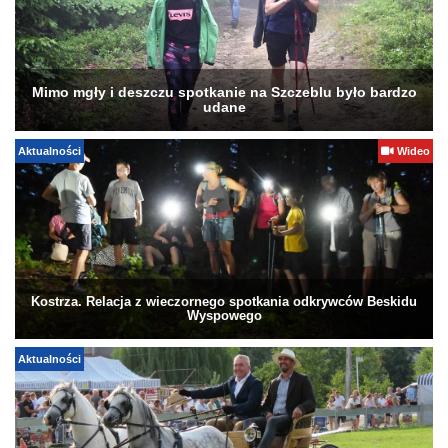
Mimo mgły i deszczu spotkanie na Szczeblu było bardzo
udane
Aktualności
Wideo
Kostrza. Relacja z wieczornego spotkania odkrywców Beskidu
Wyspowego
Aktualności