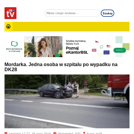
Mordarka. Jedna osoba w szpitalu po wypadku na
DK28
niedziela 17:27, 26 maja 2019
Wyświetleń: 830
Autor: tv28