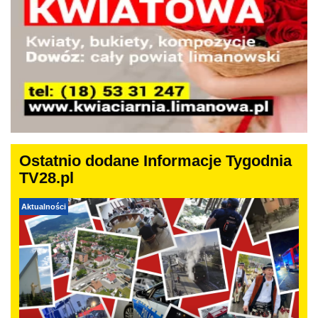
Ostatnio dodane Informacje Tygodnia
TV28.pl
Aktualności