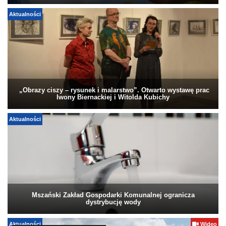
Aktualności
„Obrazy ciszy – rysunek i malarstwo”. Otwarto wystawę prac
Iwony Biernackiej i Witolda Kubichy
Aktualności
Mszański Zakład Gospodarki Komunalnej ogranicza
dystrybucję wody
Aktualności
Wideo