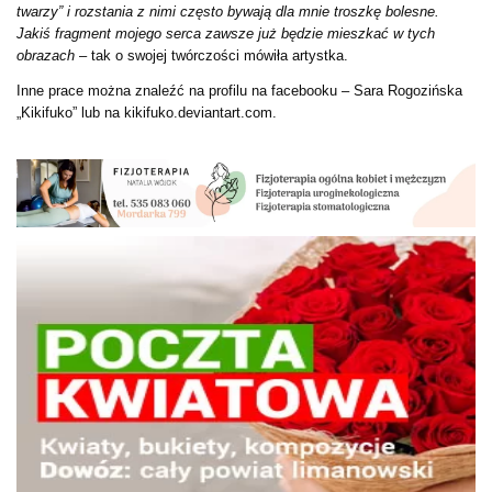
twarzy” i rozstania z nimi często bywają dla mnie troszkę bolesne.
Jakiś fragment mojego serca zawsze już będzie mieszkać w tych
obrazach
– tak o swojej twórczości mówiła artystka.
Inne prace można znaleźć na profilu na facebooku – Sara Rogozińska
„Kikifuko” lub na kikifuko.deviantart.com.