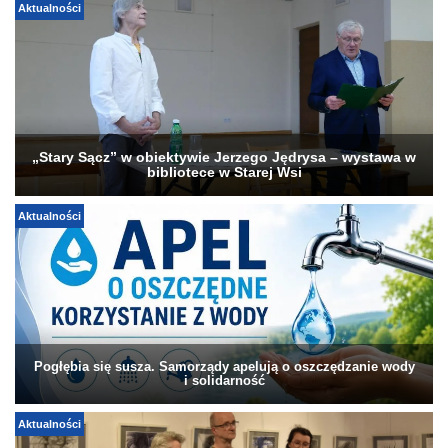
Aktualności
„Stary Sącz” w obiektywie Jerzego Jędrysa – wystawa w
bibliotece w Starej Wsi
Aktualności
Pogłębia się susza. Samorządy apelują o oszczędzanie wody
i solidarność
Aktualności