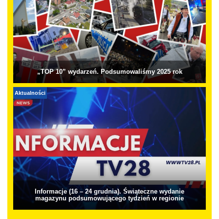
„TOP 10” wydarzeń. Podsumowaliśmy 2025 rok
Aktualności
Informacje (16 – 24 grudnia). Świąteczne wydanie
magazynu podsumowującego tydzień w regionie