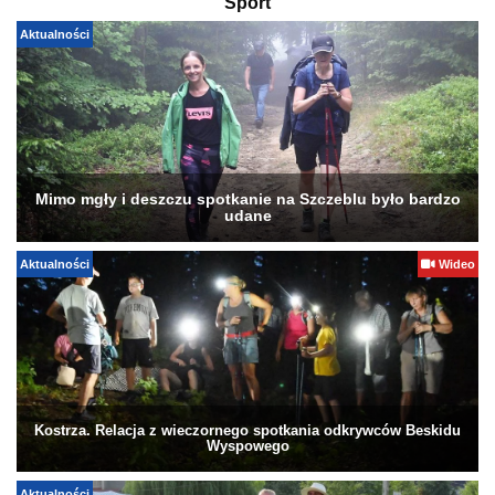
Sport
Aktualności
Mimo mgły i deszczu spotkanie na Szczeblu było bardzo
udane
Aktualności
Wideo
Kostrza. Relacja z wieczornego spotkania odkrywców Beskidu
Wyspowego