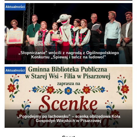
Aktualności
„Słopniczanie” wrócili z nagrodą z Ogólnopolskiego
Konkursu „Śpiewaj i tańcz na ludowo!”
Aktualności
„Pogodejmy po lachowsku” – scenka obrzędowa Koła
Gospodyń Wiejskich w Pisarzowej