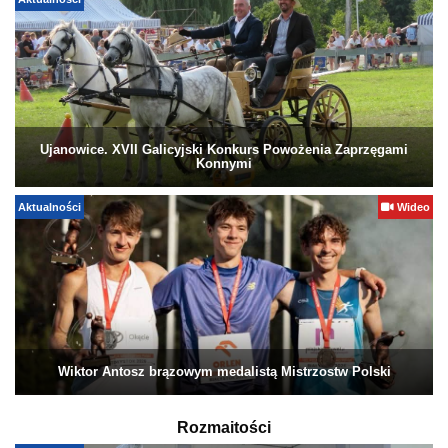
Aktualności
Ujanowice. XVII Galicyjski Konkurs Powożenia Zaprzęgami
Konnymi
Aktualności
Wideo
Wiktor Antosz brązowym medalistą Mistrzostw Polski
Rozmaitości