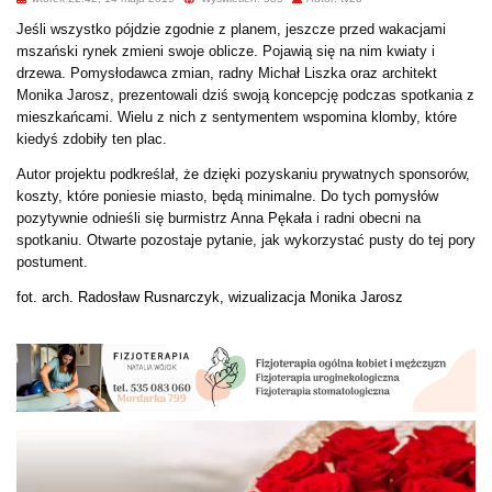
Jeśli wszystko pójdzie zgodnie z planem, jeszcze przed wakacjami
mszański rynek zmieni swoje oblicze. Pojawią się na nim kwiaty i
drzewa. Pomysłodawca zmian, radny Michał Liszka oraz architekt
Monika Jarosz, prezentowali dziś swoją koncepcję podczas spotkania z
mieszkańcami. Wielu z nich z sentymentem wspomina klomby, które
kiedyś zdobiły ten plac.
Autor projektu podkreślał, że dzięki pozyskaniu prywatnych sponsorów,
koszty, które poniesie miasto, będą minimalne. Do tych pomysłów
pozytywnie odnieśli się burmistrz Anna Pękała i radni obecni na
spotkaniu. Otwarte pozostaje pytanie, jak wykorzystać pusty do tej pory
postument.
f
ot. arch. Radosław Rusnarczyk, wizualizacja Monika Jarosz