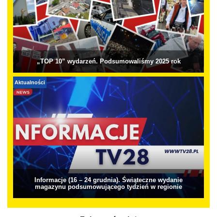
„TOP 10” wydarzeń. Podsumowaliśmy 2025 rok
Aktualności
Informacje (16 – 24 grudnia). Świąteczne wydanie
magazynu podsumowującego tydzień w regionie