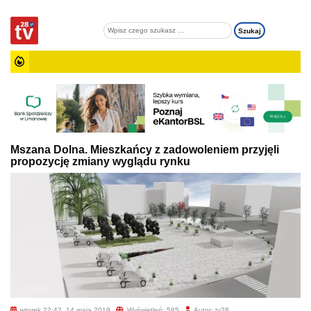
Mszana Dolna. Mieszkańcy z zadowoleniem przyjęli
propozycję zmiany wyglądu rynku
wtorek 22:42, 14 maja 2019
Wyświetleń: 585
Autor: tv28