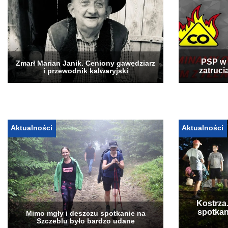
PSP w 
Zmarł Marian Janik. Ceniony gawędziarz
zatruci
i przewodnik kalwaryjski
Aktualności
Aktualności
Kostrza
spotkan
Mimo mgły i deszczu spotkanie na
Szczeblu było bardzo udane