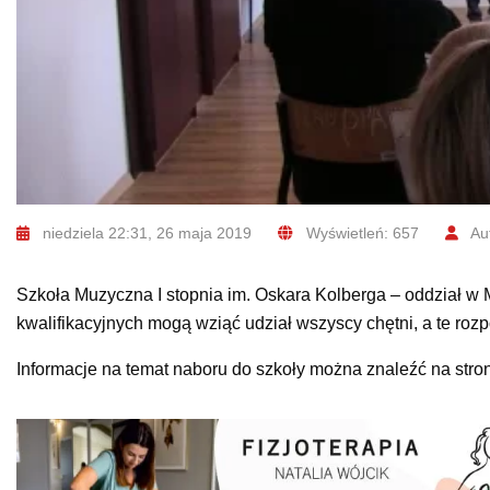
niedziela 22:31, 26 maja 2019
Wyświetleń: 657
Aut
Szkoła Muzyczna I stopnia im. Oskara Kolberga – oddział w
kwalifikacyjnych mogą wziąć udział wszyscy chętni, a te roz
Informacje na temat naboru do szkoły można znaleźć na stro