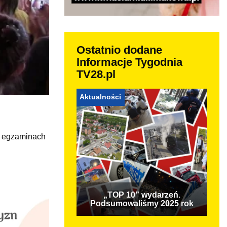
Ostatnio dodane
Informacje Tygodnia
TV28.pl
Aktualności
W egzaminach
„TOP 10” wydarzeń.
Podsumowaliśmy 2025 rok