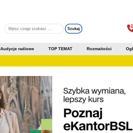
Audycje radiowe
TOP TEMAT
Rozmaitości
Ogł