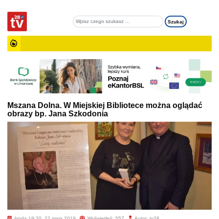
Mszana Dolna. W Miejskiej Bibliotece można oglądać
obrazy bp. Jana Szkodonia
środa 19:20, 22 maja 2019
Wyświetleń: 557
Autor: tv28