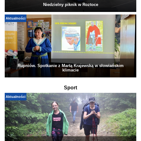
Niedzielny piknik w Roztoce
Aktualności
Rupniów. Spotkanie z Martą Krajewską w słowiańskim
klimacie
Sport
Aktualności