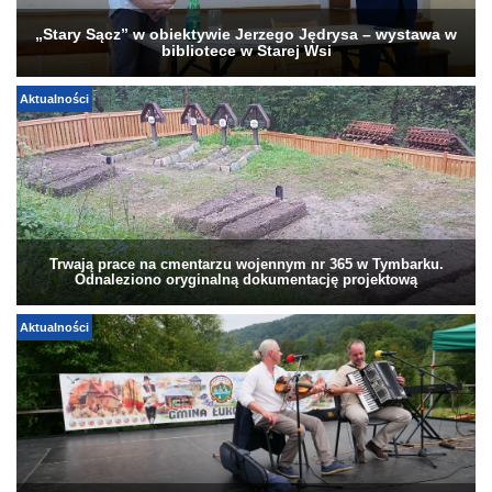
„Stary Sącz” w obiektywie Jerzego Jędrysa – wystawa w
bibliotece w Starej Wsi
Aktualności
Trwają prace na cmentarzu wojennym nr 365 w Tymbarku.
Odnaleziono oryginalną dokumentację projektową
Aktualności