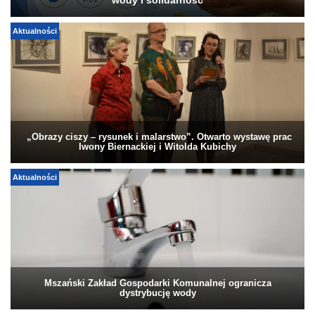
wody i solidarność
Aktualności
„Obrazy ciszy – rysunek i malarstwo”. Otwarto wystawę prac
Iwony Biernackiej i Witolda Kubichy
Aktualności
Mszański Zakład Gospodarki Komunalnej ogranicza
dystrybucję wody