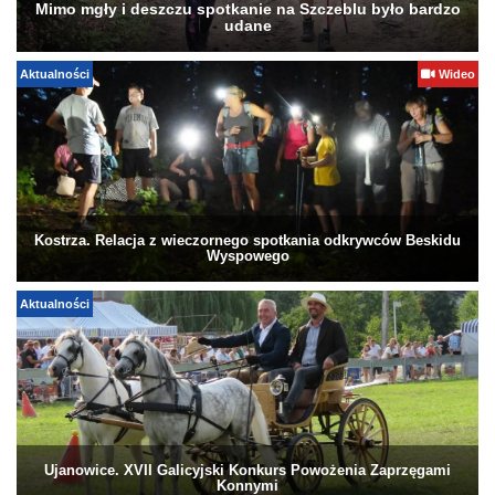
Mimo mgły i deszczu spotkanie na Szczeblu było bardzo
udane
Aktualności
Wideo
Kostrza. Relacja z wieczornego spotkania odkrywców Beskidu
Wyspowego
Aktualności
Ujanowice. XVII Galicyjski Konkurs Powożenia Zaprzęgami
Konnymi