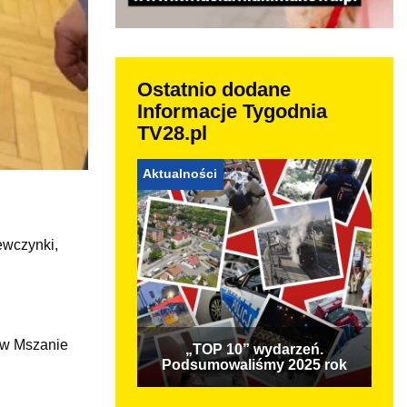
Ostatnio dodane
Informacje Tygodnia
TV28.pl
Aktualności
ewczynki,
 w Mszanie
„TOP 10” wydarzeń.
Podsumowaliśmy 2025 rok