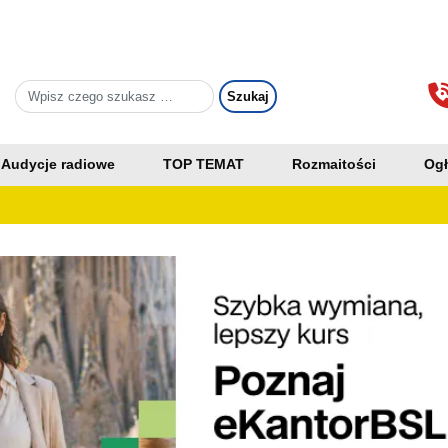
Audycje radiowe
TOP TEMAT
Rozmaitości
Ogł