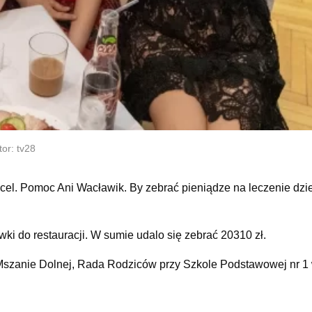
or: tv28
 cel. Pomoc Ani Wacławik. By zebrać pieniądze na leczenie dzi
wki do restauracji. W sumie udalo się zebrać 20310 zł.
Mszanie Dolnej, Rada Rodziców przy Szkole Podstawowej nr 1