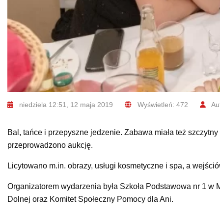
niedziela 12:51, 12 maja 2019
Wyświetleń: 472
Aut
Bal, tańce i przepyszne jedzenie. Zabawa miała też szczytny
przeprowadzono aukcję.
Licytowano m.in. obrazy, usługi kosmetyczne i spa, a wejśció
Organizatorem wydarzenia była Szkoła Podstawowa nr 1 w 
Dolnej oraz Komitet Społeczny Pomocy dla Ani.