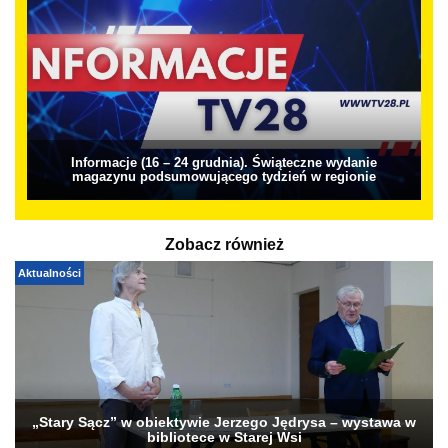
Informacje (16 – 24 grudnia). Świąteczne wydanie
magazynu podsumowującego tydzień w regionie
Zobacz również
Aktualności
„Stary Sącz” w obiektywie Jerzego Jędrysa – wystawa w
bibliotece w Starej Wsi