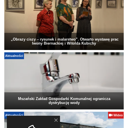
„Obrazy ciszy – rysunek i malarstwo”. Otwarto wystawę prac
Iwony Biernackiej i Witolda Kubichy
Aktualności
Mszański Zakład Gospodarki Komunalnej ogranicza
dystrybucję wody
Aktualności
Wideo