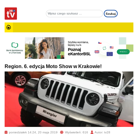
Region. 6. edycja Moto Show w Krakowie!
poniedziałek 14:24, 20 maja 2019
Wyświetleń: 616
Autor: tv28