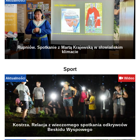
Aktualności
Rupniów. Spotkanie z Martą Krajewską w słowiańskim
klimacie
Sport
Aktualności
Wideo
Kostrza. Relacja z wieczornego spotkania odkrywców
Beskidu Wyspowego