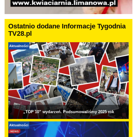
Ostatnio dodane Informacje Tygodnia
TV28.pl
Aktualności
„TOP 10” wydarzeń. Podsumowaliśmy 2025 rok
Aktualności