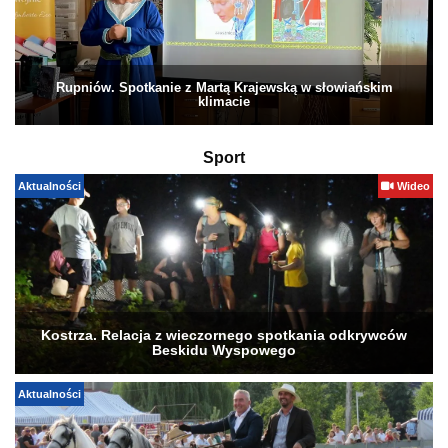
Rupniów. Spotkanie z Martą Krajewską w słowiańskim
klimacie
Sport
Aktualności
Wideo
Kostrza. Relacja z wieczornego spotkania odkrywców
Beskidu Wyspowego
Aktualności