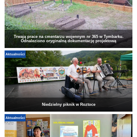
Trwają prace na cmentarzu wojennym nr 365 w Tymbarku.
Odnaleziono oryginalną dokumentację projektową
Aktualności
Niedzielny piknik w Roztoce
Aktualności