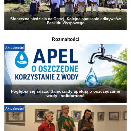
Słoneczna niedziela na Ostrej. Kolejne spotkanie odkrywców
Beskidu Wyspowego
Rozmaitości
Aktualności
Pogłębia się susza. Samorządy apelują o oszczędzanie
wody i solidarność
Aktualności