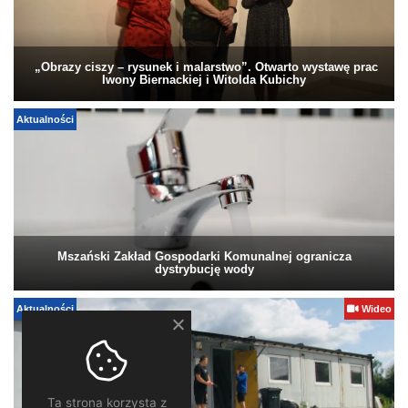
„Obrazy ciszy – rysunek i malarstwo”. Otwarto wystawę prac
Iwony Biernackiej i Witolda Kubichy
Aktualności
Mszański Zakład Gospodarki Komunalnej ogranicza
dystrybucję wody
Aktualności
Wideo
Ta strona korzysta z