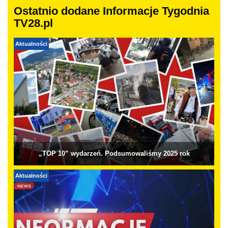
Ostatnio dodane Informacje Tygodnia
TV28.pl
Aktualności
„TOP 10” wydarzeń. Podsumowaliśmy 2025 rok
Aktualności