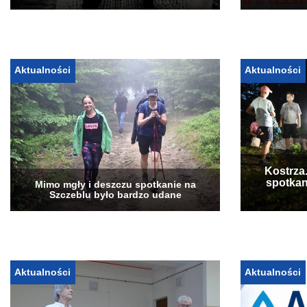
Aktualności
Aktualności
Kostrza
spotkan
Mimo mgły i deszczu spotkanie na
Szczeblu było bardzo udane
Aktualności
Aktualności