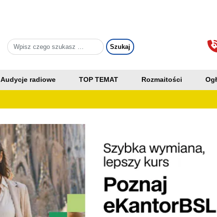
Audycje radiowe
TOP TEMAT
Rozmaitości
Ogł