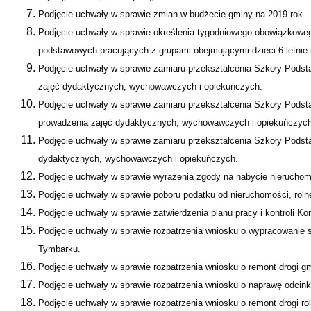
Podjęcie uchwały w sprawie zmian w budżecie gminy na 2019 rok.
Podjęcie uchwały w sprawie określenia tygodniowego obowiązkoweg
podstawowych pracujących z grupami obejmującymi dzieci 6-letnie 
Podjęcie uchwały w sprawie zamiaru przekształcenia Szkoły Podst
zajęć dydaktycznych, wychowawczych i opiekuńczych.
Podjęcie uchwały w sprawie zamiaru przekształcenia Szkoły Podsta
prowadzenia zajęć dydaktycznych, wychowawczych i opiekuńczych
Podjęcie uchwały w sprawie zamiaru przekształcenia Szkoły Podsta
dydaktycznych, wychowawczych i opiekuńczych.
Podjęcie uchwały w sprawie wyrażenia zgody na nabycie nierucho
Podjęcie uchwały w sprawie poboru podatku od nieruchomości, rolne
Podjęcie uchwały w sprawie zatwierdzenia planu pracy i kontroli Ko
Podjęcie uchwały w sprawie rozpatrzenia wniosku o wypracowanie
Tymbarku.
Podjęcie uchwały w sprawie rozpatrzenia wniosku o remont drogi gm
Podjęcie uchwały w sprawie rozpatrzenia wniosku o naprawę odcinka
Podjęcie uchwały w sprawie rozpatrzenia wniosku o remont drogi ro