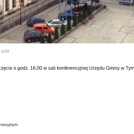
 tv28
częcie o godz. 16.00 w sali konferencyjnej Urzędu Gminy w Ty
zysesyjnym.