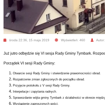
środa 22:36, 15 maja 2019
Wyświetleń: 460
Autor:
Już jutro odbędzie się VI sesja Rady Gminy Tymbark. Rozpo
Porządek VI sesji Rady Gminy:
Otwarcie sesji Rady Gminy i stwierdzenie prawomocności obrad.
Rozpatrzenie zmian zgłoszonych do porządku obrad.
Przyjęcie protokołu z V sesji Rady Gminy.
Interpelacje i zapytania radnych.
Sprawozdanie wójta gminy Tymbark z działalności w okresie międ
Wystąpienie zaproszonych gości.