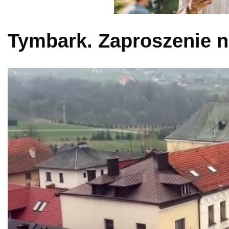
Tymbark. Zaproszenie n