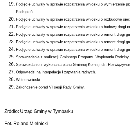
Podjęcie uchwały w sprawie rozpatrzenia wniosku o wymierzenie prz
Podłopień.
Podjęcie uchwały w sprawie rozpatrzenia wniosku o rozbudowę sieci
Podjęcie uchwały w sprawie rozpatrzenia wniosku o budowę drogi n
Podjęcie uchwały w sprawie rozpatrzenia wniosku o remont drogi g
Podjęcie uchwały w sprawie rozpatrzenia wniosku o remont drogi 
Podjęcie uchwały w sprawie rozpatrzenia wniosku o remont drogi gm
Sprawozdanie z realizacji Gminnego Programu Wspierania Rodziny 
Sprawozdanie z wykonania planu Gminnej Komisji ds. Rozwiązywan
Odpowiedzi na interpelacje i zapytania radnych.
Wolne wnioski.
Zakończenie obrad VI sesji Rady Gminy.
Źródło: Urząd Gminy w Tymbarku
Fot. Roland Mielnicki