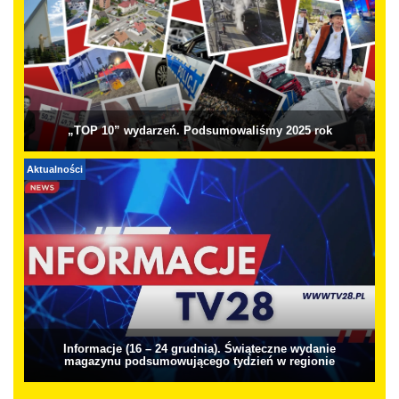
„TOP 10” wydarzeń. Podsumowaliśmy 2025 rok
Aktualności
Informacje (16 – 24 grudnia). Świąteczne wydanie
magazynu podsumowującego tydzień w regionie