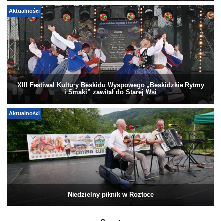
Aktualności
XIII Festiwal Kultury Beskidu Wyspowego „Beskidzkie Rytmy
i Smaki” zawitał do Starej Wsi
Aktualności
Niedzielny piknik w Roztoce