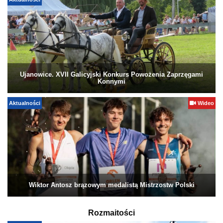
Aktualności
Ujanowice. XVII Galicyjski Konkurs Powożenia Zaprzęgami
Konnymi
Aktualności
Wideo
Wiktor Antosz brązowym medalistą Mistrzostw Polski
Rozmaitości