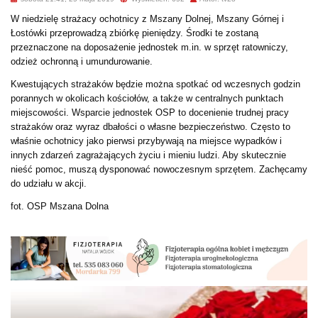
W niedzielę strażacy ochotnicy z Mszany Dolnej, Mszany Górnej i
Łostówki przeprowadzą zbiórkę pieniędzy. Środki te zostaną
przeznaczone na doposażenie jednostek m.in. w sprzęt ratowniczy,
odzież ochronną i umundurowanie.
Kwestujących strażaków będzie można spotkać od wczesnych godzin
porannych w okolicach kościołów, a także w centralnych punktach
miejscowości. Wsparcie jednostek OSP to docenienie trudnej pracy
strażaków oraz wyraz dbałości o własne bezpieczeństwo. Często to
właśnie ochotnicy jako pierwsi przybywają na miejsce wypadków i
innych zdarzeń zagrażających życiu i mieniu ludzi. Aby skutecznie
nieść pomoc, muszą dysponować nowoczesnym sprzętem. Zachęcamy
do udziału w akcji.
fot. OSP Mszana Dolna