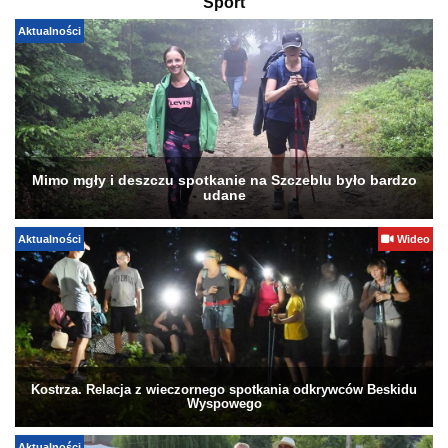
Sport
Aktualności
Mimo mgły i deszczu spotkanie na Szczeblu było bardzo
udane
Aktualności
Wideo
Kostrza. Relacja z wieczornego spotkania odkrywców Beskidu
Wyspowego