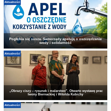
Aktualności
Pogłębia się susza. Samorządy apelują o oszczędzanie
wody i solidarność
Aktualności
„Obrazy ciszy – rysunek i malarstwo”. Otwarto wystawę prac
Iwony Biernackiej i Witolda Kubichy
Aktualności