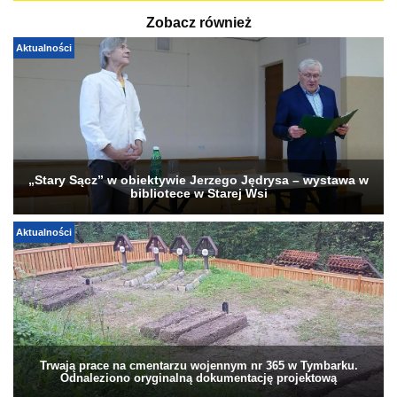
Zobacz również
Aktualności
„Stary Sącz” w obiektywie Jerzego Jędrysa – wystawa w
bibliotece w Starej Wsi
Aktualności
Trwają prace na cmentarzu wojennym nr 365 w Tymbarku.
Odnaleziono oryginalną dokumentację projektową