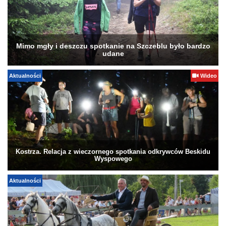
Mimo mgły i deszczu spotkanie na Szczeblu było bardzo
udane
Aktualności
Wideo
Kostrza. Relacja z wieczornego spotkania odkrywców Beskidu
Wyspowego
Aktualności