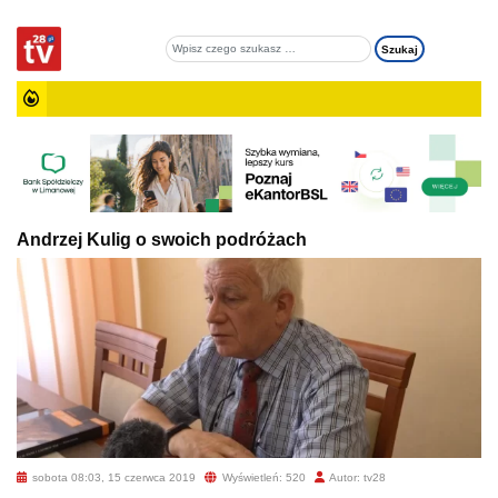
Andrzej Kulig o swoich podróżach
sobota 08:03, 15 czerwca 2019
Wyświetleń: 520
Autor: tv28