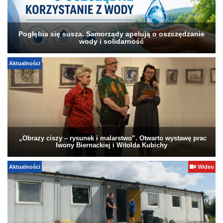
Pogłębia się susza. Samorządy apelują o oszczędzanie
wody i solidarność
Aktualności
„Obrazy ciszy – rysunek i malarstwo”. Otwarto wystawę prac
Iwony Biernackiej i Witolda Kubichy
Aktualności
Wideo