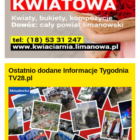
Ostatnio dodane Informacje Tygodnia
TV28.pl
Aktualności