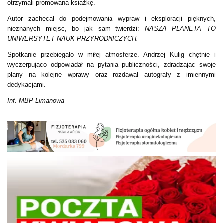
otrzymali promowaną książkę.
Autor zachęcał do podejmowania wypraw i eksploracji pięknych,
nieznanych miejsc, bo jak sam twierdzi:
NASZA PLANETA TO
UNIWERSYTET NAUK PRZYRODNICZYCH.
Spotkanie przebiegało w miłej atmosferze. Andrzej Kulig chętnie i
wyczerpująco odpowiadał na pytania publiczności, zdradzając swoje
plany na kolejne wprawy oraz rozdawał autografy z imiennymi
dedykacjami.
Inf. MBP Limanowa