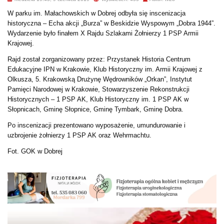
W parku im. Małachowskich w Dobrej odbyła się inscenizacja
historyczna – Echa akcji „Burza” w Beskidzie Wyspowym „Dobra 1944”.
Wydarzenie było finałem X Rajdu Szlakami Żołnierzy 1 PSP Armii
Krajowej.
Rajd został zorganizowany przez: Przystanek Historia Centrum
Edukacyjne IPN w Krakowie, Klub Historyczny im. Armii Krajowej z
Olkusza, 5. Krakowską Drużynę Wędrowników „Orkan”, Instytut
Pamięci Narodowej w Krakowie, Stowarzyszenie Rekonstrukcji
Historycznych – 1 PSP AK, Klub Historyczny im. 1 PSP AK w
Słopnicach, Gminę Słopnice, Gminę Tymbark, Gminę Dobra.
Po inscenizacji prezentowano wyposażenie, umundurowanie i
uzbrojenie żołnierzy 1 PSP AK oraz Wehrmachtu.
Fot. GOK w Dobrej