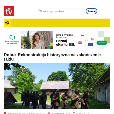
Dobra. Rekonstrukcja historyczna na zakończenie
rajdu
niedziela 19:45, 9 czerwca 2019
Wyświetleń: 455
Autor: tv28