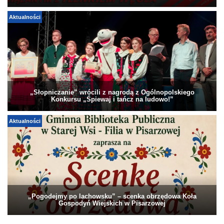
Aktualności
„Słopniczanie” wrócili z nagrodą z Ogólnopolskiego
Konkursu „Śpiewaj i tańcz na ludowo!”
Aktualności
„Pogodejmy po lachowsku” – scenka obrzędowa Koła
Gospodyń Wiejskich w Pisarzowej