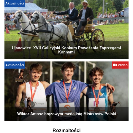
Aktualności
Ujanowice. XVII Galicyjski Konkurs Powożenia Zaprzęgami
Konnymi
Aktualności
Wideo
Wiktor Antosz brązowym medalistą Mistrzostw Polski
Rozmaitości