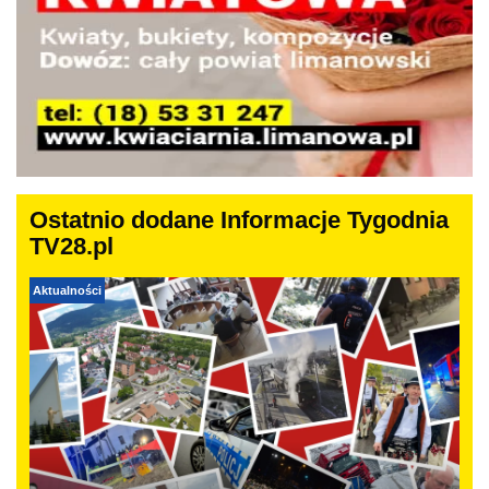
Ostatnio dodane Informacje Tygodnia
TV28.pl
Aktualności