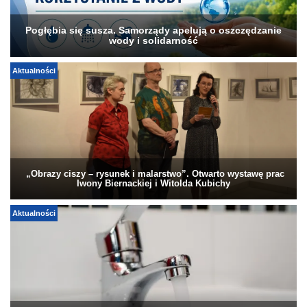
Pogłębia się susza. Samorządy apelują o oszczędzanie
wody i solidarność
Aktualności
„Obrazy ciszy – rysunek i malarstwo”. Otwarto wystawę prac
Iwony Biernackiej i Witolda Kubichy
Aktualności