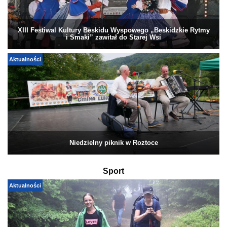
XIII Festiwal Kultury Beskidu Wyspowego „Beskidzkie Rytmy
i Smaki” zawitał do Starej Wsi
Aktualności
Niedzielny piknik w Roztoce
Sport
Aktualności