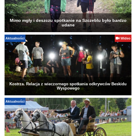
Mimo mgły i deszczu spotkanie na Szczeblu było bardzo
udane
Aktualności
Wideo
Kostrza. Relacja z wieczornego spotkania odkrywców Beskidu
Wyspowego
Aktualności