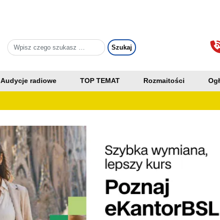
Audycje radiowe
TOP TEMAT
Rozmaitości
Ogł