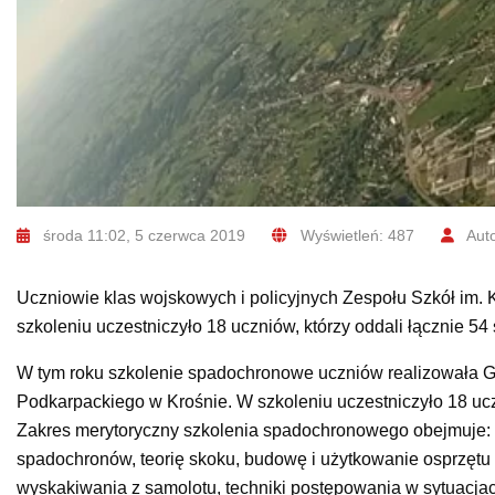
środa 11:02, 5 czerwca 2019
Wyświetleń: 487
Auto
Uczniowie klas wojskowych i policyjnych Zespołu Szkół im
szkoleniu uczestniczyło 18 uczniów, którzy oddali łącznie 54
W tym roku szkolenie spadochronowe uczniów realizowała G
Podkarpackiego w Krośnie. W szkoleniu uczestniczyło 18 ucz
Zakres merytoryczny szkolenia spadochronowego obejmuje: z
spadochronów, teorię skoku, budowę i użytkowanie osprzętu
wyskakiwania z samolotu, techniki postępowania w sytuacja