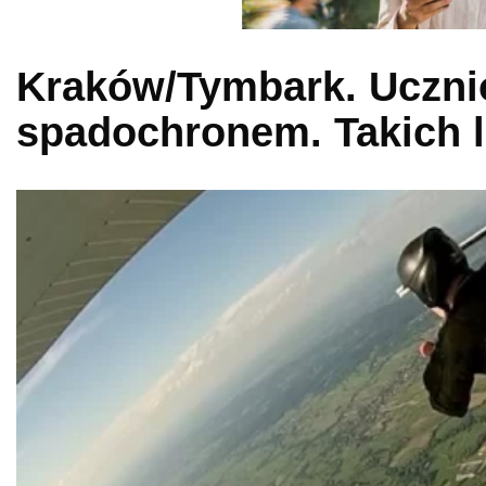
Kraków/Tymbark. Ucznio
spadochronem. Takich 