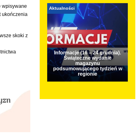
ę wpisywane
Aktualności
at ukończenia
wsze skoki z
tnictwa
Informacje (16 – 24 grudnia).
Świąteczne wydanie
magazynu
podsumowującego tydzień w
regionie