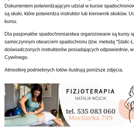
Dokumentem potwierdzającym udział w kursie spadochrono
są skoki, które potwierdza instruktor lub kierownik skoków.
kursu.
Dla pasjonatów spadochroniarstwa organizowane są kursy s
samoczynnym otwarciem spadochronu (tzw. metodą “Static-Lin
doświadczonych instruktorów posiadających odpowiednie, 
Cywilnego.
Atmosferę podniebnych lotów ilustrują poniższe zdjęcia.