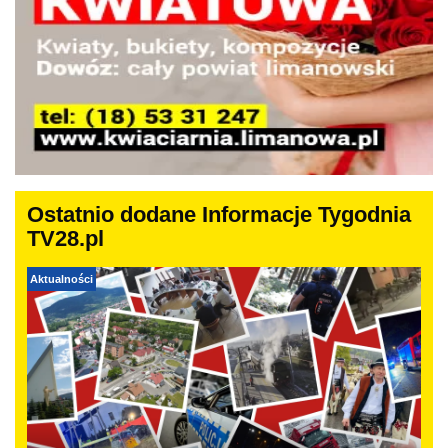
Ostatnio dodane Informacje Tygodnia
TV28.pl
Aktualności