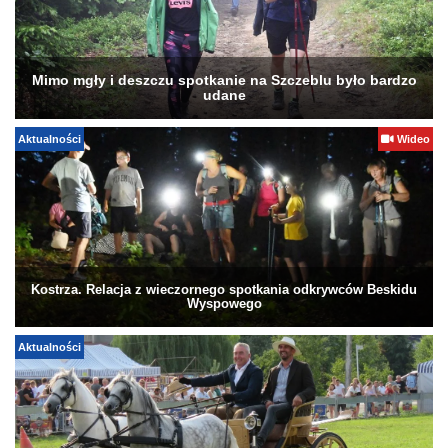
Mimo mgły i deszczu spotkanie na Szczeblu było bardzo
udane
Aktualności
Wideo
Kostrza. Relacja z wieczornego spotkania odkrywców Beskidu
Wyspowego
Aktualności