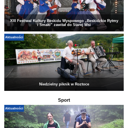
XIII Festiwal Kultury Beskidu Wyspowego „Beskidzkie Rytmy
i Smaki” zawitał do Starej Wsi
Aktualności
Niedzielny piknik w Roztoce
Sport
Aktualności