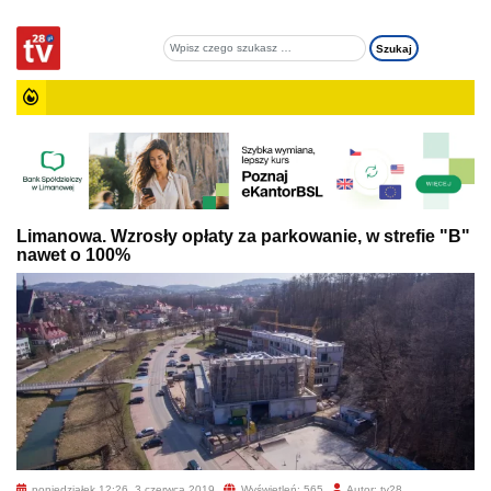
Limanowa. Wzrosły opłaty za parkowanie, w strefie "B"
nawet o 100%
poniedziałek 12:26, 3 czerwca 2019
Wyświetleń: 565
Autor: tv28