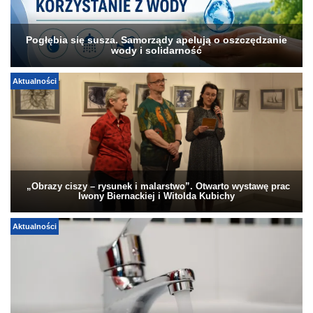
Pogłębia się susza. Samorządy apelują o oszczędzanie
wody i solidarność
Aktualności
„Obrazy ciszy – rysunek i malarstwo”. Otwarto wystawę prac
Iwony Biernackiej i Witolda Kubichy
Aktualności