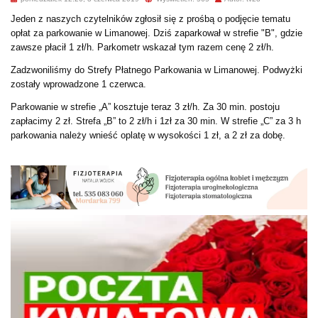
Jeden z naszych czytelników zgłosił się z prośbą o podjęcie tematu
opłat za parkowanie w Limanowej. Dziś zaparkował w strefie "B", gdzie
zawsze płacił 1 zł/h. Parkometr wskazał tym razem cenę 2 zł/h.
Zadzwoniliśmy do Strefy Płatnego Parkowania w Limanowej. Podwyżki
zostały wprowadzone 1 czerwca.
Parkowanie w strefie „A” kosztuje teraz 3 zł/h. Za 30 min. postoju
zapłacimy 2 zł. Strefa „B” to 2 zł/h i 1zł za 30 min. W strefie „C” za 3 h
parkowania należy wnieść oplatę w wysokości 1 zł, a 2 zł za dobę.