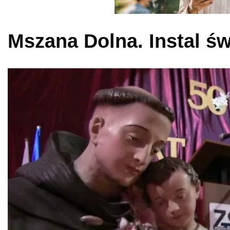
Mszana Dolna. Instal św