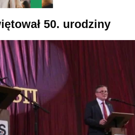
iętował 50. urodziny