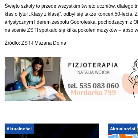
Święto szkoły to przede wszystkim święto uczniów, dlatego tra
klas o tytuł „Klasy z klasą”, odbył się także koncert 50-lec
artystycznym liderem zespołu Gooroleska, pochodzącym z
na scenie ZSTI spotkało się kilka pokoleń muzyków – absolw
Źródło: ZST-I Mszana Dolna
Aktualności
Aktualności