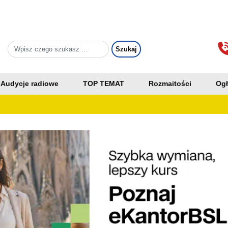
Audycje radiowe
TOP TEMAT
Rozmaitości
Ogł