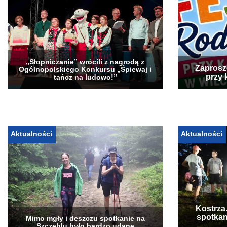
„Słopniczanie” wrócili z nagrodą z
Zaprosz
Ogólnopolskiego Konkursu „Śpiewaj i
przy 
tańcz na ludowo!”
Aktualności
Aktualności
Kostrza
spotkan
Mimo mgły i deszczu spotkanie na