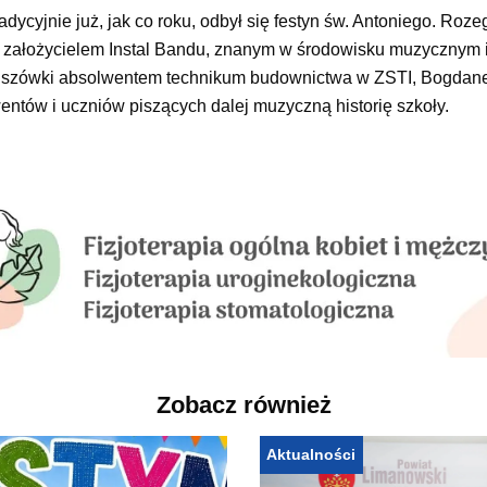
dycyjnie już, jak co roku, odbył się festyn św. Antoniego. Rozeg
ia. Z założycielem Instal Bandu, znanym w środowisku muzycznym 
 Olszówki absolwentem technikum budownictwa w ZSTI, Bogda
entów i uczniów piszących dalej muzyczną historię szkoły.
Zobacz również
Aktualności