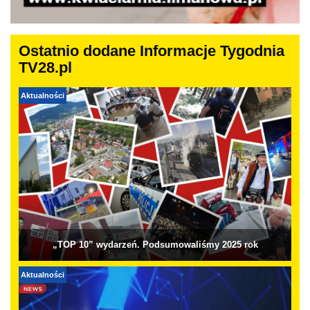
Ostatnio dodane Informacje Tygodnia
TV28.pl
Aktualności
„TOP 10” wydarzeń. Podsumowaliśmy 2025 rok
Aktualności