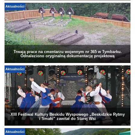
Aktualności
Trwają prace na cmentarzu wojennym nr 365 w Tymbarku.
Odnaleziono oryginalną dokumentację projektową
Aktualności
XIII Festiwal Kultury Beskidu Wyspowego „Beskidzkie Rytmy
i Smaki” zawitał do Starej Wsi
Aktualności