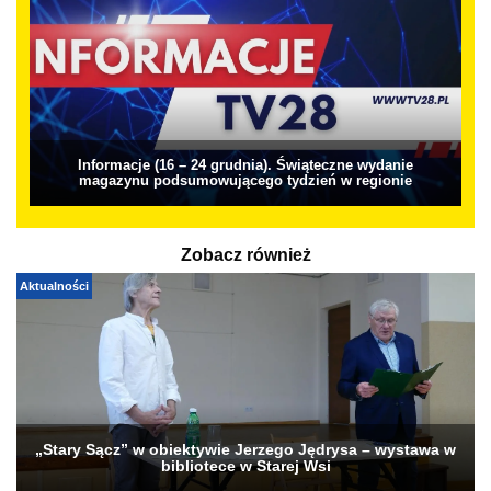
Informacje (16 – 24 grudnia). Świąteczne wydanie
magazynu podsumowującego tydzień w regionie
Zobacz również
Aktualności
„Stary Sącz” w obiektywie Jerzego Jędrysa – wystawa w
bibliotece w Starej Wsi