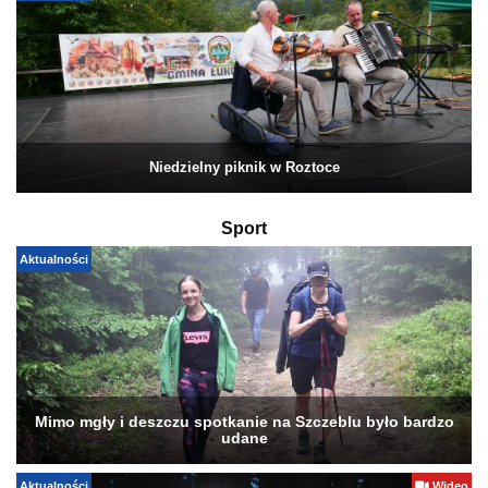
Niedzielny piknik w Roztoce
Sport
Aktualności
Mimo mgły i deszczu spotkanie na Szczeblu było bardzo
udane