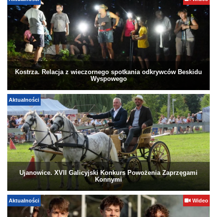
Aktualności
Wideo
Kostrza. Relacja z wieczornego spotkania odkrywców Beskidu
Wyspowego
Aktualności
Ujanowice. XVII Galicyjski Konkurs Powożenia Zaprzęgami
Konnymi
Aktualności
Wideo