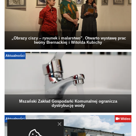
„Obrazy ciszy – rysunek i malarstwo”. Otwarto wystawę prac
Iwony Biernackiej i Witolda Kubichy
Aktualności
Mszański Zakład Gospodarki Komunalnej ogranicza
dystrybucję wody
Aktualności
Wideo