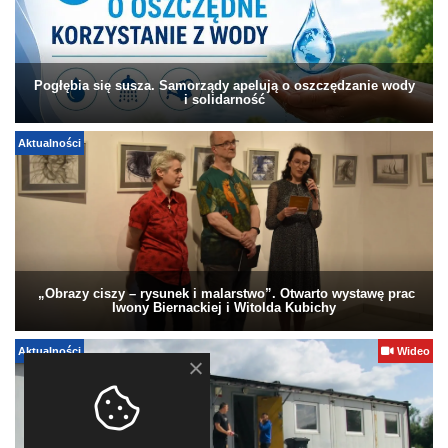
Pogłębia się susza. Samorządy apelują o oszczędzanie wody
i solidarność
Aktualności
„Obrazy ciszy – rysunek i malarstwo”. Otwarto wystawę prac
Iwony Biernackiej i Witolda Kubichy
Aktualności
Wideo