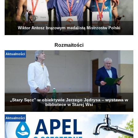
Wiktor Antosz brązowym medalistą Mistrzostw Polski
Rozmaitości
Aktualności
„Stary Sącz” w obiektywie Jerzego Jędrysa – wystawa w
bibliotece w Starej Wsi
Aktualności