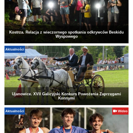
Kostrza. Relacja z wieczornego spotkania odkrywców Beskidu
Wyspowego
Aktualności
Ujanowice. XVII Galicyjski Konkurs Powożenia Zaprzęgami
Konnymi
Aktualności
Wideo