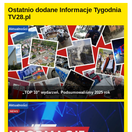
Ostatnio dodane Informacje Tygodnia
TV28.pl
Aktualności
„TOP 10” wydarzeń. Podsumowaliśmy 2025 rok
Aktualności