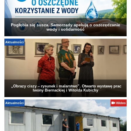
Pogłębia się susza. Samorządy apelują o oszczędzanie
wody i solidarność
Aktualności
„Obrazy ciszy – rysunek i malarstwo”. Otwarto wystawę prac
Iwony Biernackiej i Witolda Kubichy
Aktualności
Wideo