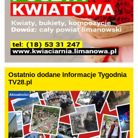
Ostatnio dodane Informacje Tygodnia
TV28.pl
Aktualności