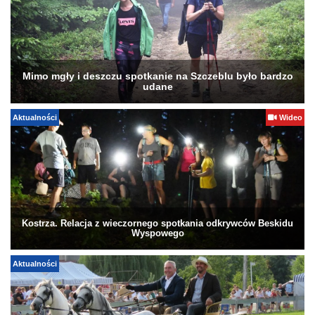
Mimo mgły i deszczu spotkanie na Szczeblu było bardzo
udane
Aktualności
Wideo
Kostrza. Relacja z wieczornego spotkania odkrywców Beskidu
Wyspowego
Aktualności