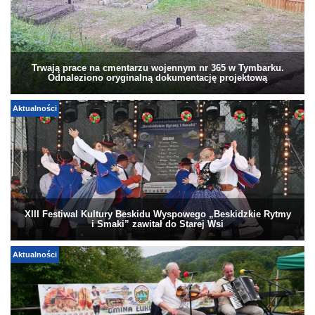
Trwają prace na cmentarzu wojennym nr 365 w Tymbarku.
Odnaleziono oryginalną dokumentację projektową
Aktualności
XIII Festiwal Kultury Beskidu Wyspowego „Beskidzkie Rytmy
i Smaki” zawitał do Starej Wsi
Aktualności