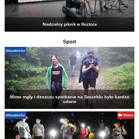
Niedzielny piknik w Roztoce
Sport
Aktualności
Mimo mgły i deszczu spotkanie na Szczeblu było bardzo
udane
Aktualności
Wideo