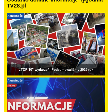
Ostatnio dodane Informacje Tygodnia
TV28.pl
Aktualności
„TOP 10” wydarzeń. Podsumowaliśmy 2025 rok
Aktualności