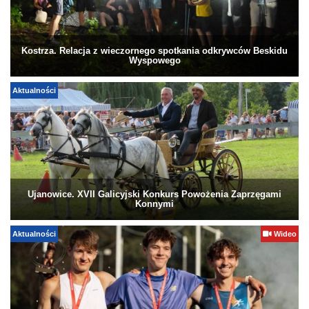
Kostrza. Relacja z wieczornego spotkania odkrywców Beskidu
Wyspowego
Aktualności
Ujanowice. XVII Galicyjski Konkurs Powożenia Zaprzęgami
Konnymi
Aktualności
Wideo