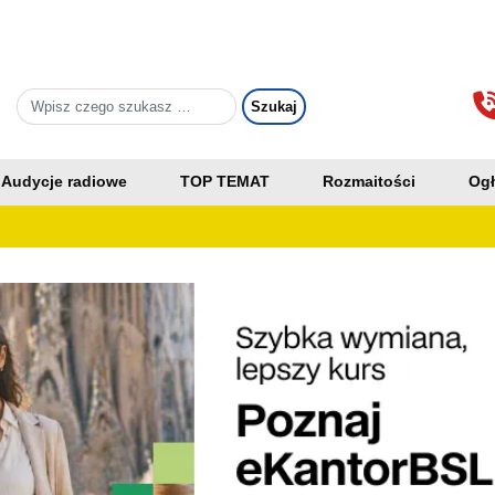
Audycje radiowe
TOP TEMAT
Rozmaitości
Ogł