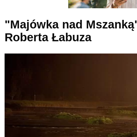
"Majówka nad Mszanką" 
Roberta Łabuza