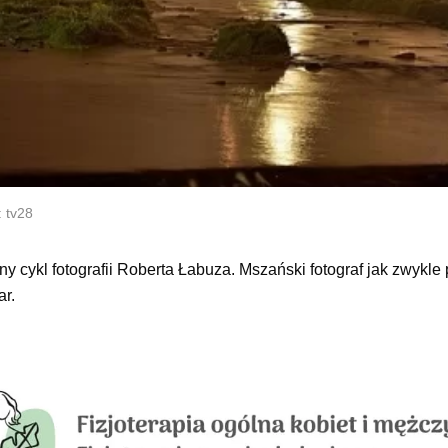
: tv28
ny cykl fotografii Roberta Łabuza. Mszański fotograf jak zwykle
r.