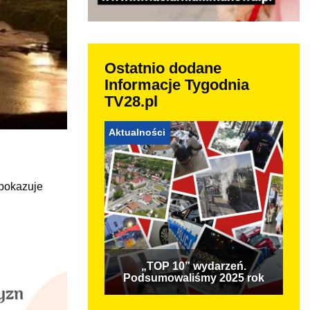
Ostatnio dodane
Informacje Tygodnia
TV28.pl
Aktualności
 pokazuje
„TOP 10” wydarzeń.
Podsumowaliśmy 2025 rok