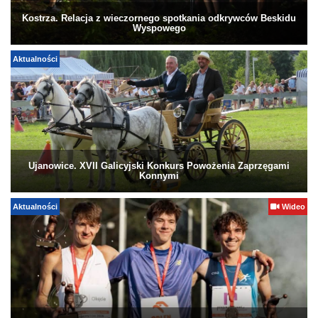
Kostrza. Relacja z wieczornego spotkania odkrywców Beskidu
Wyspowego
Aktualności
Ujanowice. XVII Galicyjski Konkurs Powożenia Zaprzęgami
Konnymi
Aktualności
Wideo