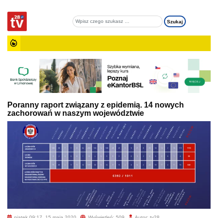
Poranny raport związany z epidemią. 14 nowych
zachorowań w naszym województwie
piątek 09:17, 15 maja 2020
Wyświetleń: 509
Autor: tv28