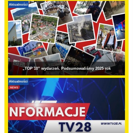
Aktualności
„TOP 10” wydarzeń. Podsumowaliśmy 2025 rok
Aktualności