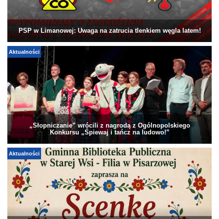
PSP w Limanowej: Uwaga na zatrucia tlenkiem węgla latem!
Aktualności
„Słopniczanie” wrócili z nagrodą z Ogólnopolskiego
Konkursu „Śpiewaj i tańcz na ludowo!”
Aktualności