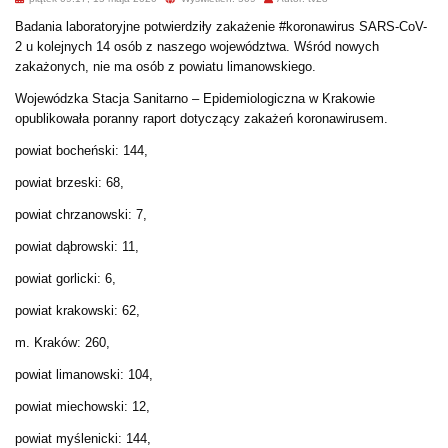
Badania laboratoryjne potwierdziły zakażenie #koronawirus SARS-CoV-
2 u kolejnych 14 osób z naszego województwa. Wśród nowych
zakażonych, nie ma osób z powiatu limanowskiego.
Wojewódzka Stacja Sanitarno – Epidemiologiczna w Krakowie
opublikowała poranny raport dotyczący zakażeń koronawirusem.
powiat bocheński: 144,
powiat brzeski: 68,
powiat chrzanowski: 7,
powiat dąbrowski: 11,
powiat gorlicki: 6,
powiat krakowski: 62,
m. Kraków: 260,
powiat limanowski: 104,
powiat miechowski: 12,
powiat myślenicki: 144,