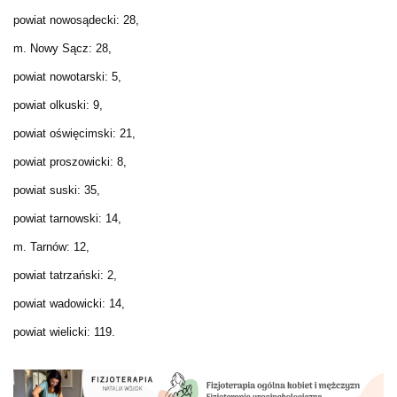
powiat nowosądecki: 28,
m. Nowy Sącz: 28,
powiat nowotarski: 5,
powiat olkuski: 9,
powiat oświęcimski: 21,
powiat proszowicki: 8,
powiat suski: 35,
powiat tarnowski: 14,
m. Tarnów: 12,
powiat tatrzański: 2,
powiat wadowicki: 14,
powiat wielicki: 119.