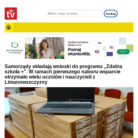
Samorządy składają wnioski do programu „Zdalna
szkoła +”. W ramach pierwszego naboru wsparcie
otrzymało wielu uczniów i nauczycieli z
Limanowszczyzny