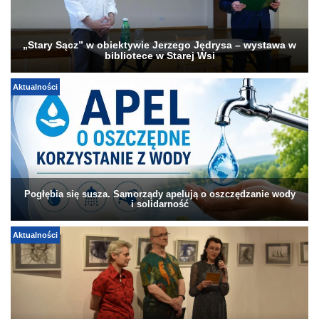
„Stary Sącz” w obiektywie Jerzego Jędrysa – wystawa w
bibliotece w Starej Wsi
Aktualności
Pogłębia się susza. Samorządy apelują o oszczędzanie wody
i solidarność
Aktualności