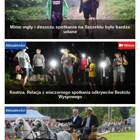
Mimo mgły i deszczu spotkanie na Szczeblu było bardzo
udane
Aktualności
Wideo
Kostrza. Relacja z wieczornego spotkania odkrywców Beskidu
Wyspowego
Aktualności