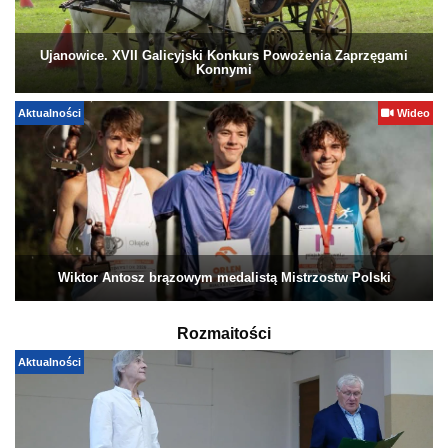
Ujanowice. XVII Galicyjski Konkurs Powożenia Zaprzęgami
Konnymi
Aktualności
Wideo
Wiktor Antosz brązowym medalistą Mistrzostw Polski
Rozmaitości
Aktualności