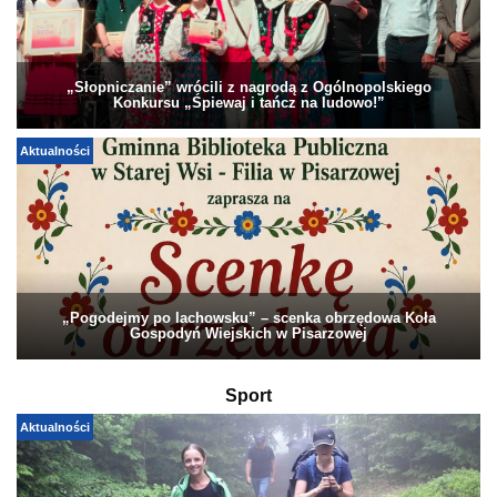
„Słopniczanie” wrócili z nagrodą z Ogólnopolskiego
Konkursu „Śpiewaj i tańcz na ludowo!”
Aktualności
„Pogodejmy po lachowsku” – scenka obrzędowa Koła
Gospodyń Wiejskich w Pisarzowej
Sport
Aktualności