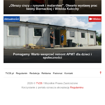
„Obrazy ciszy – rysunek i malarstwo”. Otwarto wystawę prac
Iwony Biernackiej i Witolda Kubichy
Aktualności
Wideo
Pomagamy. Warto wesprzeć remont APMT dla dzieci i
społeczności
TV28.pl
Regulamin
Redakcja
Reklama
Patronat
Kontakt
2026 ©
TV28
/ Wszelkie Prawa Zastrzeżone
Korzystanie z portalu oznacza akceptację
Regulaminu