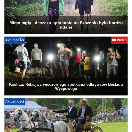
Mimo mgły i deszczu spotkanie na Szczeblu było bardzo
udane
Aktualności
Wideo
Kostrza. Relacja z wieczornego spotkania odkrywców Beskidu
Wyspowego
Aktualności