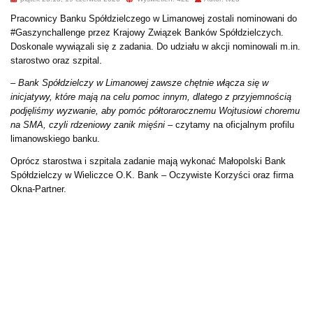
Pracownicy Banku Spółdzielczego w Limanowej zostali nominowani do
#Gaszynchallenge przez Krajowy Związek Banków Spółdzielczych.
Doskonale wywiązali się z zadania. Do udziału w akcji nominowali m.in.
starostwo oraz szpital.
–
Bank Spółdzielczy w Limanowej zawsze chętnie włącza się w
inicjatywy, które mają na celu pomoc innym, dlatego z przyjemnością
podjęliśmy wyzwanie, aby pomóc półtorarocznemu Wojtusiowi choremu
na SMA, czyli rdzeniowy zanik mięśni
– czytamy na oficjalnym profilu
limanowskiego banku.
Oprócz starostwa i szpitala zadanie mają wykonać Małopolski Bank
Spółdzielczy w Wieliczce O.K. Bank – Oczywiste Korzyści oraz firma
Okna-Partner.