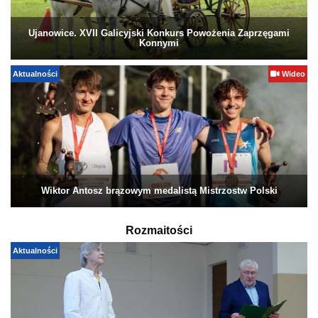
Ujanowice. XVII Galicyjski Konkurs Powożenia Zaprzęgami
Konnymi
Aktualności
Wideo
Wiktor Antosz brązowym medalistą Mistrzostw Polski
Rozmaitości
Aktualności