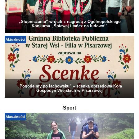
„Słopniczanie” wrócili z nagrodą z Ogólnopolskiego
Konkursu „Śpiewaj i tańcz na ludowo!”
Aktualności
„Pogodejmy po lachowsku” – scenka obrzędowa Koła
Gospodyń Wiejskich w Pisarzowej
Sport
Aktualności