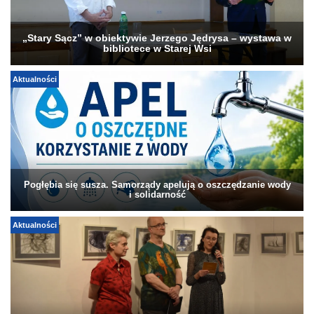
„Stary Sącz” w obiektywie Jerzego Jędrysa – wystawa w
bibliotece w Starej Wsi
Aktualności
Pogłębia się susza. Samorządy apelują o oszczędzanie wody
i solidarność
Aktualności