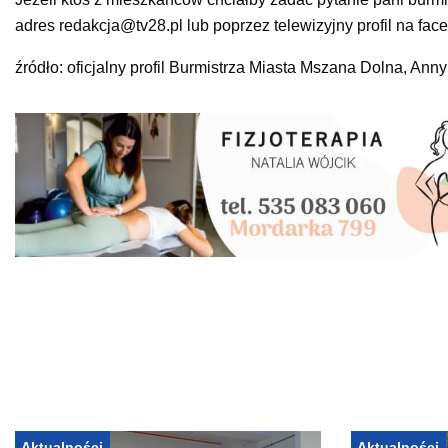
adres redakcja@tv28.pl lub poprzez telewizyjny profil na f
źródło: oficjalny profil Burmistrza Miasta Mszana Dolna, Ann
Aktualności
Aktualności