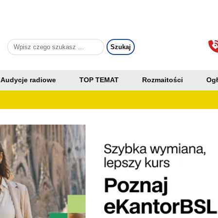
Audycje radiowe
TOP TEMAT
Rozmaitości
Ogł