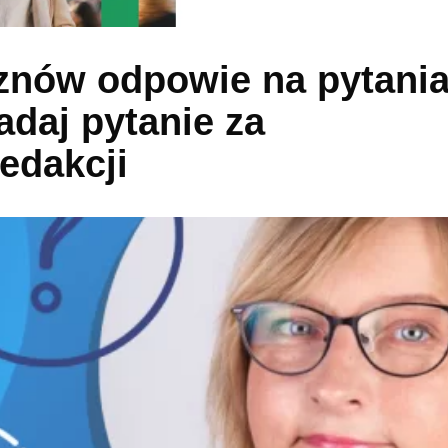
znów odpowie na pytani
adaj pytanie za
edakcji