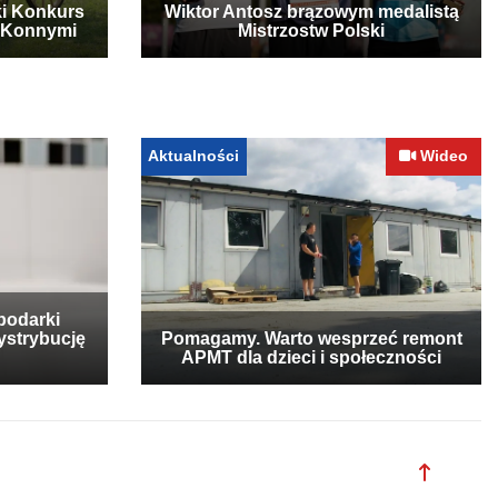
ki Konkurs
Wiktor Antosz brązowym medalistą
 Konnymi
Mistrzostw Polski
Aktualności
Wideo
podarki
ystrybucję
Pomagamy. Warto wesprzeć remont
APMT dla dzieci i społeczności