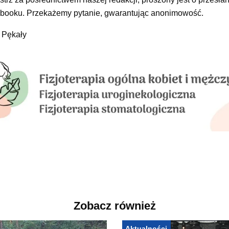
acebooku. Przekażemy pytanie, gwarantując anonimowość.
y Pękały
Zobacz również
Aktualności