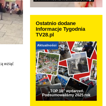
Ostatnio dodane
Informacje Tygodnia
TV28.pl
Aktualności
cą wziąć
„TOP 10” wydarzeń.
Podsumowaliśmy 2025 rok