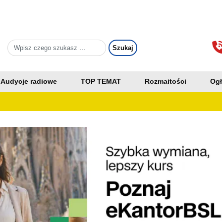
Audycje radiowe
TOP TEMAT
Rozmaitości
Ogł