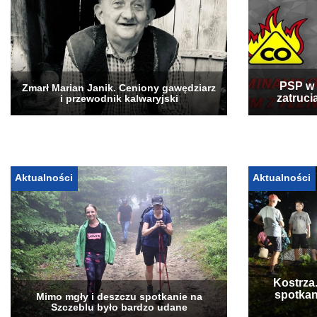
PSP w 
Zmarł Marian Janik. Ceniony gawędziarz
zatruci
i przewodnik kalwaryjski
Aktualności
Aktualności
Kostrza
spotkan
Mimo mgły i deszczu spotkanie na
Szczeblu było bardzo udane