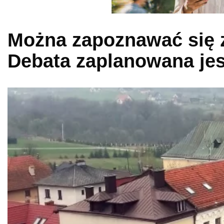
Można zapoznawać się z
Debata zaplanowana jes