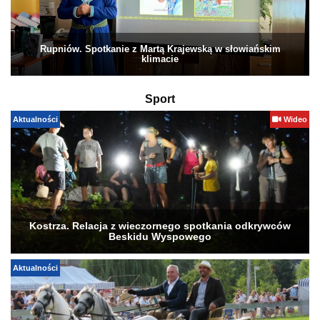
Rupniów. Spotkanie z Martą Krajewską w słowiańskim
klimacie
Sport
Aktualności
Wideo
Kostrza. Relacja z wieczornego spotkania odkrywców
Beskidu Wyspowego
Aktualności