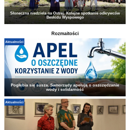
Słoneczna niedziela na Ostrej. Kolejne spotkanie odkrywców
Beskidu Wyspowego
Rozmaitości
Aktualności
Pogłębia się susza. Samorządy apelują o oszczędzanie
wody i solidarność
Aktualności