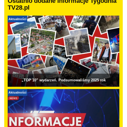
Ostatnio dodane Informacje Tygodnia
TV28.pl
Aktualności
„TOP 10” wydarzeń. Podsumowaliśmy 2025 rok
Aktualności