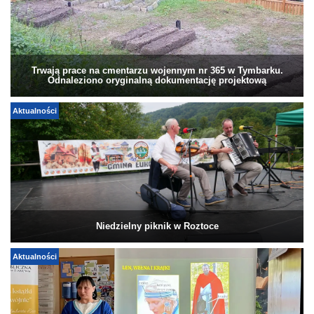
Trwają prace na cmentarzu wojennym nr 365 w Tymbarku.
Odnaleziono oryginalną dokumentację projektową
Aktualności
Niedzielny piknik w Roztoce
Aktualności