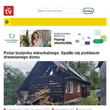
Pożar budynku mieszkalnego. Spaliło się poddasze
drewnianego domu
poniedziałek 13:20, 15 czerwca 2020
Wyświetleń: 487
Autor: tv28