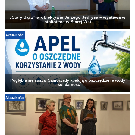
„Stary Sącz” w obiektywie Jerzego Jędrysa – wystawa w
bibliotece w Starej Wsi
Aktualności
Pogłębia się susza. Samorządy apelują o oszczędzanie wody
i solidarność
Aktualności