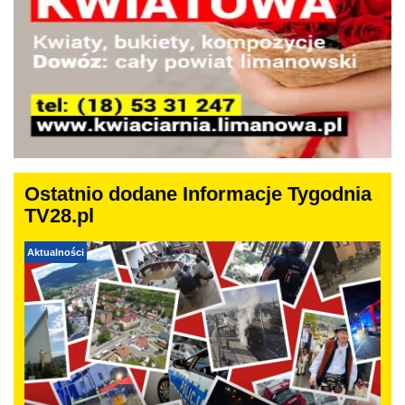
Ostatnio dodane Informacje Tygodnia
TV28.pl
Aktualności