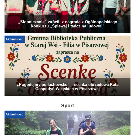
„Słopniczanie” wrócili z nagrodą z Ogólnopolskiego
Konkursu „Śpiewaj i tańcz na ludowo!”
Aktualności
„Pogodejmy po lachowsku” – scenka obrzędowa Koła
Gospodyń Wiejskich w Pisarzowej
Sport
Aktualności