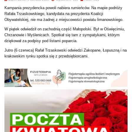
Kampania prezydencka powoli nabiera rumieńców. Na mapie podróży
Rafała Trzaskowskiego, kandydata na prezydenta Koalicji
Obywatelskiej, nie ma żadnej z miejscowości powiatu limanowskiego.
W piątek odwiedził on zachodnią część Małopolski. Był w Oświęcimiu,
Chrzanowie i Myślenicach. Spotkał się tam z sympatykami, którym
dziękował za podpisy pod listami poparcia.
Jutro (6 czerwca) Rafał Trzaskowski odwiedzi Zakopane, Łopuszną i na
krakowskim rynku spotka się z przedsiębiorcami.