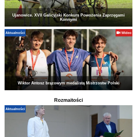
Ujanowice. XVII Galicyjski Konkurs Powożenia Zaprzęgami
Konnymi
Aktualności
Wideo
Wiktor Antosz brązowym medalistą Mistrzostw Polski
Rozmaitości
Aktualności