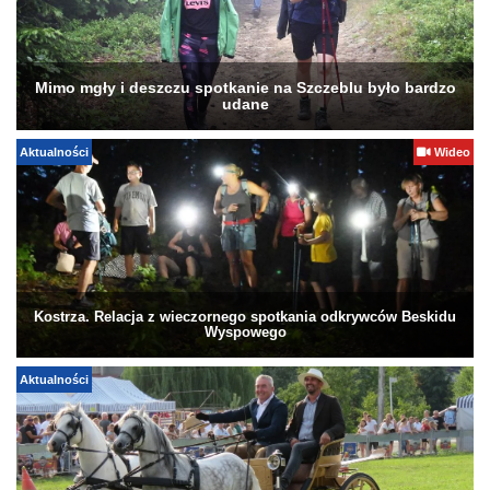
Mimo mgły i deszczu spotkanie na Szczeblu było bardzo
udane
Aktualności
Wideo
Kostrza. Relacja z wieczornego spotkania odkrywców Beskidu
Wyspowego
Aktualności