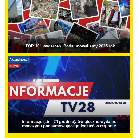
„TOP 10” wydarzeń. Podsumowaliśmy 2025 rok
Aktualności
Informacje (16 – 24 grudnia). Świąteczne wydanie
magazynu podsumowującego tydzień w regionie