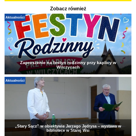
Zobacz również
Aktualności
Zaproszenie na festyn rodzinny przy kaplicy w
Wilczycach
Aktualności
„Stary Sącz” w obiektywie Jerzego Jędrysa – wystawa w
bibliotece w Starej Wsi