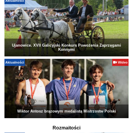
Aktualności
Ujanowice. XVII Galicyjski Konkurs Powożenia Zaprzęgami
Konnymi
Aktualności
Wideo
Wiktor Antosz brązowym medalistą Mistrzostw Polski
Rozmaitości