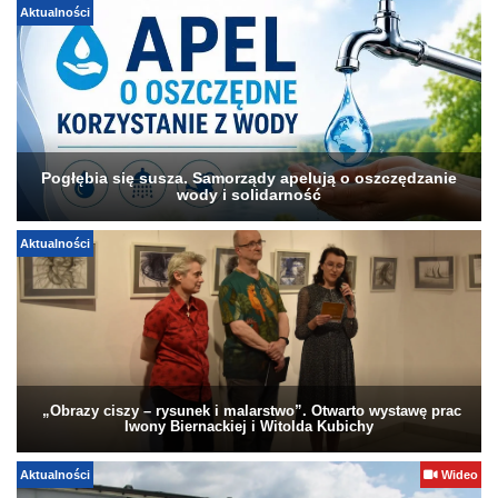
Aktualności
Pogłębia się susza. Samorządy apelują o oszczędzanie
wody i solidarność
Aktualności
„Obrazy ciszy – rysunek i malarstwo”. Otwarto wystawę prac
Iwony Biernackiej i Witolda Kubichy
Aktualności
Wideo