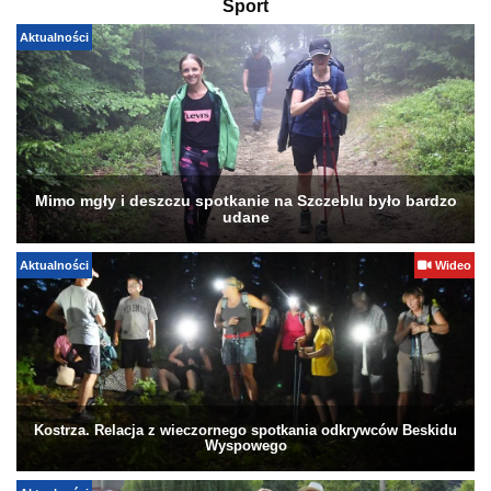
Sport
Aktualności
Mimo mgły i deszczu spotkanie na Szczeblu było bardzo
udane
Aktualności
Wideo
Kostrza. Relacja z wieczornego spotkania odkrywców Beskidu
Wyspowego