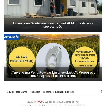
Pomagamy. Warto wesprzeć remont APMT dla dzieci i
społeczności
Aktualności
„Turystyczna Perła Powiatu Limanowskiego”. Propozycje
można zgłaszać do 10 sierpnia
TV28.pl
Regulamin
Redakcja
Reklama
Patronat
Kontakt
2026 ©
TV28
/ Wszelkie Prawa Zastrzeżone