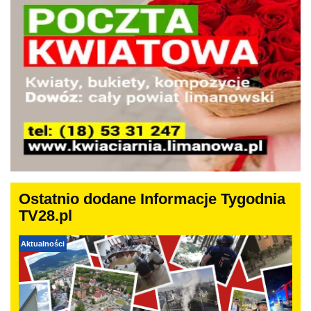
Ostatnio dodane Informacje Tygodnia
TV28.pl
Aktualności