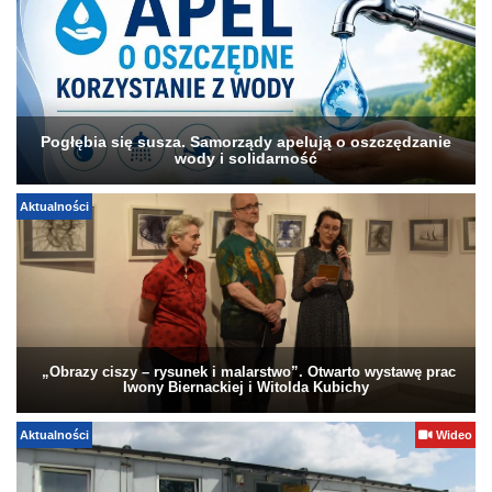
Pogłębia się susza. Samorządy apelują o oszczędzanie
wody i solidarność
Aktualności
„Obrazy ciszy – rysunek i malarstwo”. Otwarto wystawę prac
Iwony Biernackiej i Witolda Kubichy
Aktualności
Wideo