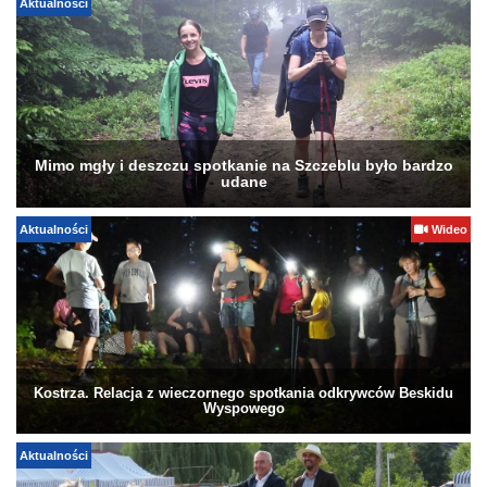
Aktualności
Mimo mgły i deszczu spotkanie na Szczeblu było bardzo
udane
Aktualności
Wideo
Kostrza. Relacja z wieczornego spotkania odkrywców Beskidu
Wyspowego
Aktualności