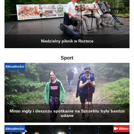
Niedzielny piknik w Roztoce
Sport
Aktualności
Mimo mgły i deszczu spotkanie na Szczeblu było bardzo
udane
Aktualności
Wideo