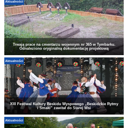
Aktualności
Trwają prace na cmentarzu wojennym nr 365 w Tymbarku.
Odnaleziono oryginalną dokumentację projektową
Aktualności
XIII Festiwal Kultury Beskidu Wyspowego „Beskidzkie Rytmy
i Smaki” zawitał do Starej Wsi
Aktualności