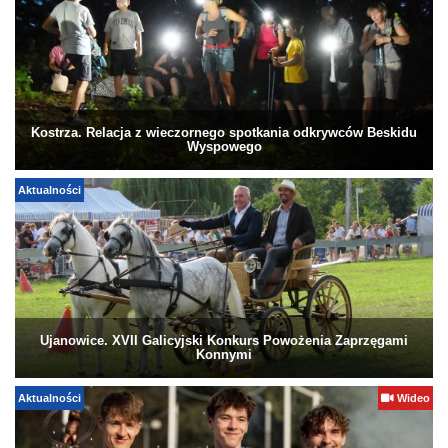
Kostrza. Relacja z wieczornego spotkania odkrywców Beskidu
Wyspowego
Aktualności
Ujanowice. XVII Galicyjski Konkurs Powożenia Zaprzęgami
Konnymi
Aktualności
Wideo