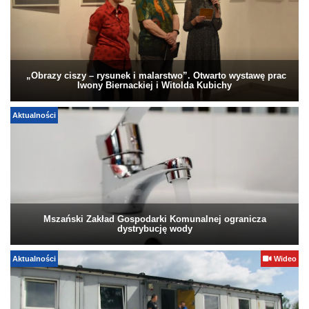
„Obrazy ciszy – rysunek i malarstwo”. Otwarto wystawę prac
Iwony Biernackiej i Witolda Kubichy
Aktualności
Mszański Zakład Gospodarki Komunalnej ogranicza
dystrybucję wody
Aktualności
Wideo