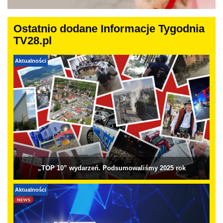
Ostatnio dodane Informacje Tygodnia
TV28.pl
Aktualności
„TOP 10” wydarzeń. Podsumowaliśmy 2025 rok
Aktualności