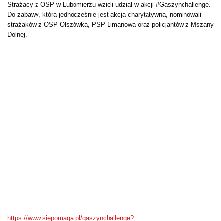
Strażacy z OSP w Lubomierzu wzięli udział w akcji #Gaszynchallenge.
Do zabawy, która jednocześnie jest akcją charytatywną, nominowali
strażaków z OSP Olszówka, PSP Limanowa oraz policjantów z Mszany
Dolnej.
https://www.siepomaga.pl/gaszynchallenge?