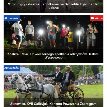
Mimo mgły i deszczu spotkanie na Szczeblu było bardzo
udane
Aktualności
Wideo
Kostrza. Relacja z wieczornego spotkania odkrywców Beskidu
Wyspowego
Aktualności
Ujanowice. XVII Galicyjski Konkurs Powożenia Zaprzęgami