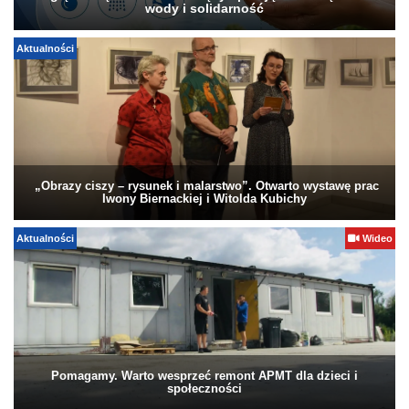
wody i solidarność
Aktualności
„Obrazy ciszy – rysunek i malarstwo”. Otwarto wystawę prac
Iwony Biernackiej i Witolda Kubichy
Aktualności
Wideo
Pomagamy. Warto wesprzeć remont APMT dla dzieci i
społeczności