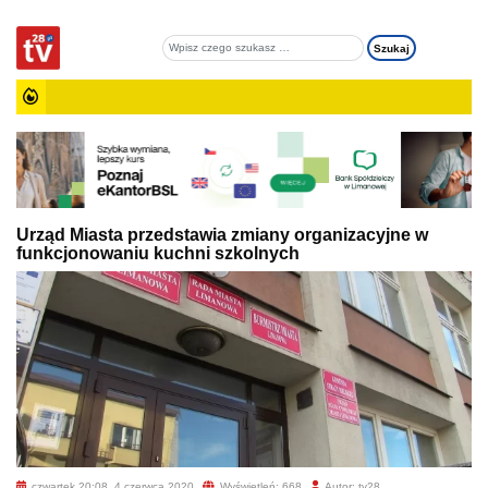
Urząd Miasta przedstawia zmiany organizacyjne w
funkcjonowaniu kuchni szkolnych
czwartek 20:08, 4 czerwca 2020
Wyświetleń: 668
Autor: tv28