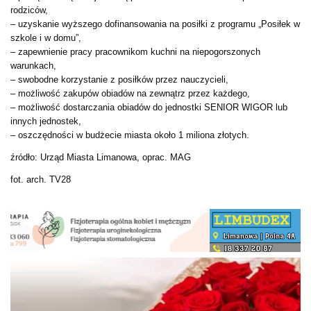
rodziców,
– uzyskanie wyższego dofinansowania na posiłki z programu „Posiłek w
szkole i w domu”,
– zapewnienie pracy pracownikom kuchni na niepogorszonych
warunkach,
– swobodne korzystanie z posiłków przez nauczycieli,
– możliwość zakupów obiadów na zewnątrz przez każdego,
– możliwość dostarczania obiadów do jednostki SENIOR WIGOR lub
innych jednostek,
– oszczędności w budżecie miasta około 1 miliona złotych.
źródło: Urząd Miasta Limanowa, oprac. MAG
fot. arch. TV28