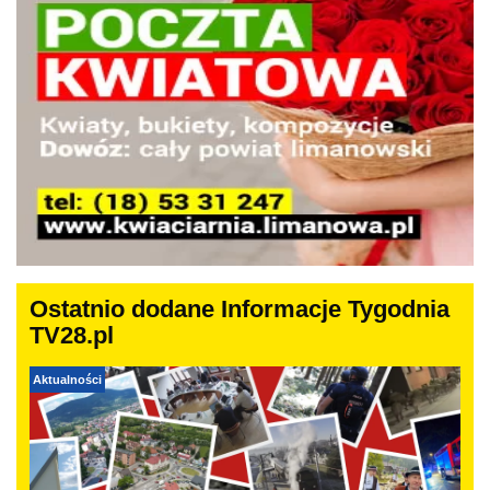
Ostatnio dodane Informacje Tygodnia
TV28.pl
Aktualności