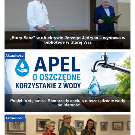
„Stary Sącz” w obiektywie Jerzego Jędrysa – wystawa w
bibliotece w Starej Wsi
Aktualności
Pogłębia się susza. Samorządy apelują o oszczędzanie wody
i solidarność
Aktualności