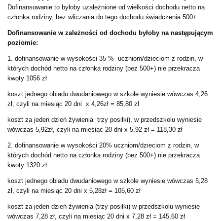
Dofinansowanie to byłoby uzależnione od wielkości dochodu netto na
członka rodziny, bez wliczania do tego dochodu świadczenia 500+.
Dofinansowanie w zależności od dochodu byłoby na następującym
poziomie:
1. dofinansowanie w wysokości 35 % uczniom/dzieciom z rodzin, w
których dochód netto na członka rodziny (bez 500+) nie przekracza
kwoty 1056 zł
koszt jednego obiadu dwudaniowego w szkole wyniesie wówczas 4,26
zł, czyli na miesiąc 20 dni x 4,26zł = 85,80 zł
koszt za jeden dzień żywienia trzy posiłki), w przedszkolu wyniesie
wówczas 5,92zł, czyli na miesiąc 20 dni x 5,92 zł = 118,30 zł
2. dofinansowanie w wysokości 20% uczniom/dzieciom z rodzin, w
których dochód netto na członka rodziny (bez 500+) nie przekracza
kwoty 1320 zł
koszt jednego obiadu dwudaniowego w szkole wyniesie wówczas 5,28
zł, czyli na miesiąc 20 dni x 5,28zł = 105,60 zł
koszt za jeden dzień żywienia (trzy posiłki) w przedszkolu wyniesie
wówczas 7,28 zł, czyli na miesiąc 20 dni x 7,28 zł = 145,60 zł