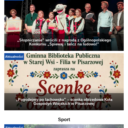
„Słopniczanie” wrócili z nagrodą z Ogólnopolskiego
Konkursu „Śpiewaj i tańcz na ludowo!”
Aktualności
„Pogodejmy po lachowsku” – scenka obrzędowa Koła
Gospodyń Wiejskich w Pisarzowej
Sport