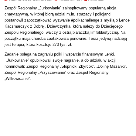
Zespół Regionalny „Jurkowianie” zainspirowany popularną akcją
charytatywną, w której biorą udział m.in. strażacy i policjanci,
postanowił zapoczątkować wyzwanie #polkachallenge z myślą o Lence
Kaczmarczyk z Dobrej. Dziewczynka, która należy do Dziecięcego
Zespołu Regionalnego, walczy z ostrą białaczką limfoblastyczną. Na
początku maja choroba zaatakowała ponownie. Teraz jedyną nadzieją
jest terapia, która kosztuje 270 tys. zł.
Zadanie polega na zagraniu polki i wsparciu finansowym Lenki.
„Jurkowianie” opublikowali swoje nagranie, a do udziału w akcji
nominowali: Zespół Regionalny „Słopnicki Zbyrcok”, „Dolinę Mszanki”,
Zespół Regionalny „Przyszowianie” oraz Zespół Regionalny
„Wilkowicanie”.