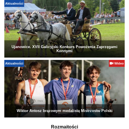
Aktualności
Ujanowice. XVII Galicyjski Konkurs Powożenia Zaprzęgami
Konnymi
Aktualności
Wideo
Wiktor Antosz brązowym medalistą Mistrzostw Polski
Rozmaitości