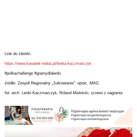
Link do zbiórki:
https://www.kawalek-nieba.pl/lenka-kaczmarczyk
#polkachallenge #gramydlalenki
źródło: Zespół Regionalny „Jurkowianie”; oprac. MAG
fot. arch. Lenki Kaczmarczyk, Roland Mielnicki, screen z nagrania