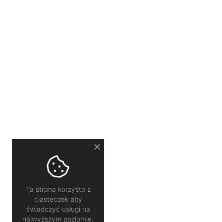
Ta strona korzysta z
ciasteczek aby
świadczyć usługi na
najwyższym poziomie.