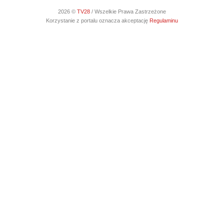
2026 ©
TV28
/ Wszelkie Prawa Zastrzeżone
Korzystanie z portalu oznacza akceptację
Regulaminu