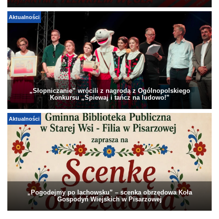
Aktualności
„Słopniczanie” wrócili z nagrodą z Ogólnopolskiego
Konkursu „Śpiewaj i tańcz na ludowo!”
Aktualności
„Pogodejmy po lachowsku” – scenka obrzędowa Koła
Gospodyń Wiejskich w Pisarzowej