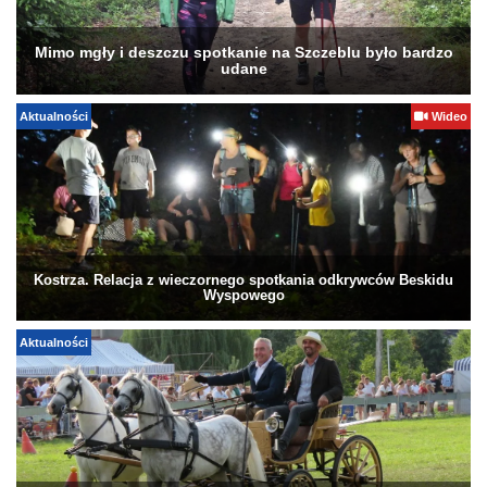
Mimo mgły i deszczu spotkanie na Szczeblu było bardzo
udane
Aktualności
Wideo
Kostrza. Relacja z wieczornego spotkania odkrywców Beskidu
Wyspowego
Aktualności