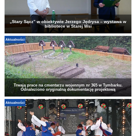
„Stary Sącz” w obiektywie Jerzego Jędrysa – wystawa w
bibliotece w Starej Wsi
Aktualności
Trwają prace na cmentarzu wojennym nr 365 w Tymbarku.
Odnaleziono oryginalną dokumentację projektową
Aktualności