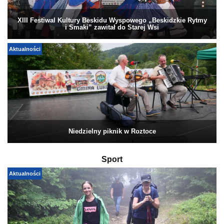
XIII Festiwal Kultury Beskidu Wyspowego „Beskidzkie Rytmy
i Smaki” zawitał do Starej Wsi
Aktualności
Niedzielny piknik w Roztoce
Sport
Aktualności