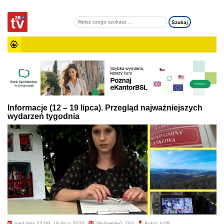
Informacje (12 – 19 lipca). Przegląd najważniejszych
wydarzeń tygodnia
niedziela 22:09, 19 lipca 2020
Wyświetleń: 783
Autor: tv28