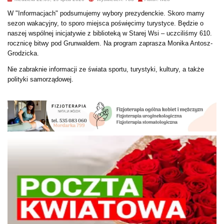
W "Informacjach" podsumujemy wybory prezydenckie. Skoro mamy
sezon wakacyjny, to sporo miejsca poświęcimy turystyce. Będzie o
naszej wspólnej inicjatywie z biblioteką w Starej Wsi – uczciliśmy 610.
rocznicę bitwy pod Grunwaldem. Na program zaprasza Monika Antosz-
Grodzicka.
Nie zabraknie informacji ze świata sportu, turystyki, kultury, a także
polityki samorządowej.