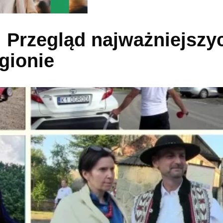
). Przegląd najważniejszy
gionie