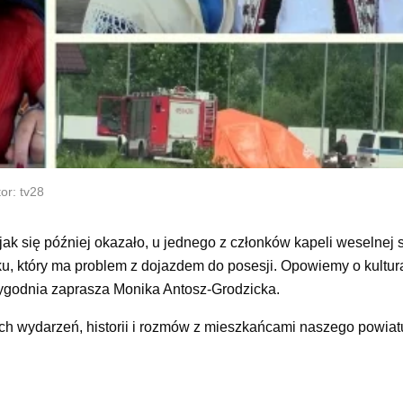
or: tv28
ak się później okazało, u jednego z członków kapeli weselnej 
u, który ma problem z dojazdem do posesji. Opowiemy o kultur
ygodnia zaprasza Monika Antosz-Grodzicka.
ych wydarzeń, historii i rozmów z mieszkańcami naszego powiat