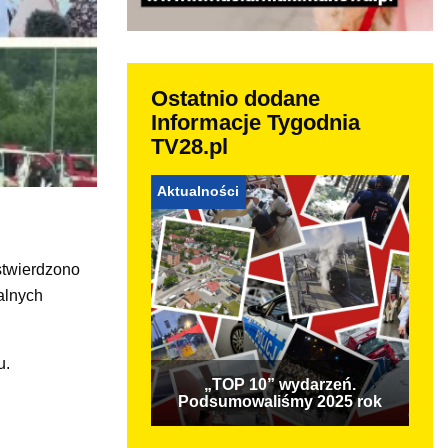
Ostatnio dodane
Informacje Tygodnia
TV28.pl
Aktualności
stwierdzono
alnych
u.
„TOP 10” wydarzeń.
Podsumowaliśmy 2025 rok