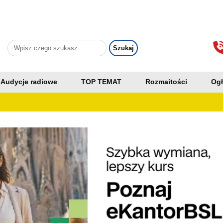
Audycje radiowe
TOP TEMAT
Rozmaitości
Ogł