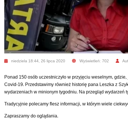
niedziela 18:44, 26 lipca 2020
Wyświetleń: 702
Aut
Ponad 150 osób uczestniczyło w przyjęciu weselnym, gdzie, j
Covid-19. Przedstawimy również historię pana Leszka z Szyk
wydarzeniach w minionym tygodniu. Na przegląd wydarzeń t
Tradycyjnie polecamy flesz informacji, w którym wiele ciekw
Zapraszamy do oglądania.