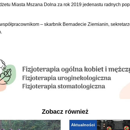
dżetu Miasta Mszana Dolna za rok 2019 jedenastu radnych pop
współpracownikom – skarbnik Bernadecie Ziemianin, sekretar
.
Zobacz również
Aktualności