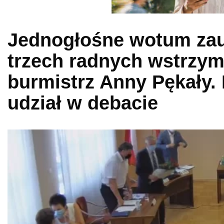
Jednogłośne wotum zauf
trzech radnych wstrzym
burmistrz Anny Pękały.
udział w debacie