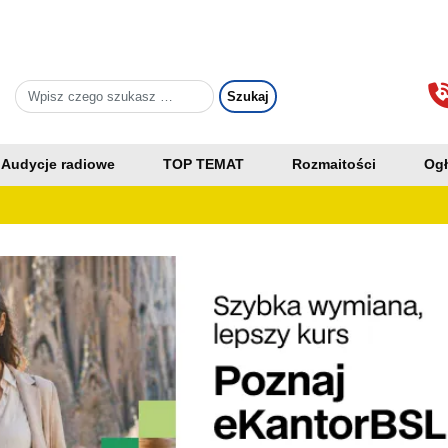
Audycje radiowe
TOP TEMAT
Rozmaitości
Ogł