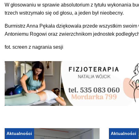
W głosowaniu w sprawie absolutorium z tytułu wykonania bu
trzech wstrzymało się od głosu, a jeden był nieobecny.
Burmistrz Anna Pękała dziękowała przede wszystkim swoim 
Antoniemu Rogowi oraz zwierzchnikom jednostek podległych
fot. screen z nagrania sesji
Aktualności
Aktualności