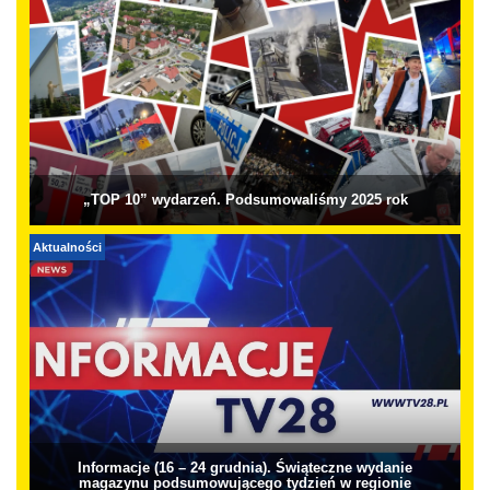
„TOP 10” wydarzeń. Podsumowaliśmy 2025 rok
Aktualności
Informacje (16 – 24 grudnia). Świąteczne wydanie
magazynu podsumowującego tydzień w regionie