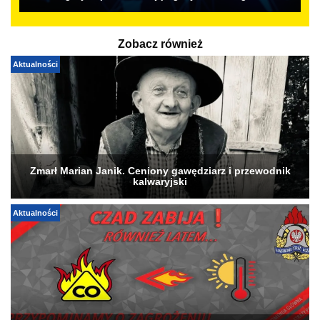
Zobacz również
Aktualności
Zmarł Marian Janik. Ceniony gawędziarz i przewodnik
kalwaryjski
Aktualności