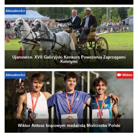
Aktualności
Ujanowice. XVII Galicyjski Konkurs Powożenia Zaprzęgami
Konnymi
Aktualności
Wideo
Wiktor Antosz brązowym medalistą Mistrzostw Polski