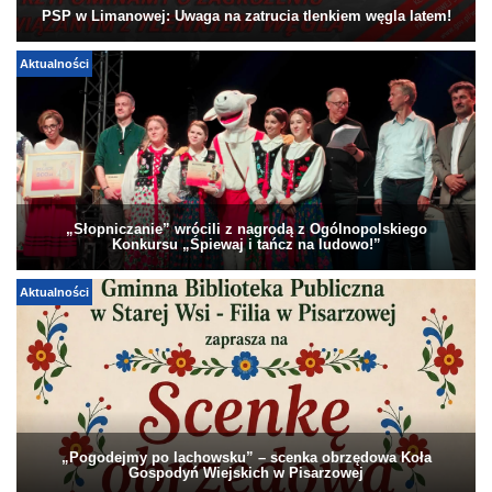
PSP w Limanowej: Uwaga na zatrucia tlenkiem węgla latem!
Aktualności
„Słopniczanie” wrócili z nagrodą z Ogólnopolskiego
Konkursu „Śpiewaj i tańcz na ludowo!”
Aktualności
„Pogodejmy po lachowsku” – scenka obrzędowa Koła
Gospodyń Wiejskich w Pisarzowej