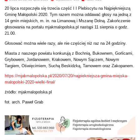
20 lipca rozpoczęła się trzecia część I I Plebiscytu na Najpiękniejszą
Gminę Małopolski 2020. Tym razem można oddawać głosy na jedną z
14 gmin miejskich, m. in. na Limanową i Mszanę Dolną. Zakończenie
głosowania na portalu mjakmalopolska.pl nastąpi 11 sierpnia o godz.
21.00.
Głosować można
wiele razy, ale nie częściej niż raz na 24 godziny.
Miasta z naszego powiatu konkurują z Bochnią, Bukownem, Gorlicami,
Grybowem, Jordanowem, Krakowem, Nowym Sączem, Nowym
Targiem, Oświęcimiem, Suchą Beskidzką, Tarnowem oraz Zakopanem.
https://mjakmalopolska.pl/2020/07/20/najpiekniejsza-gmina-miejska-
malopolski-2020-wielki-final/
źródło: mjakmalopolska.pl
fot. arch. Paweł Grab