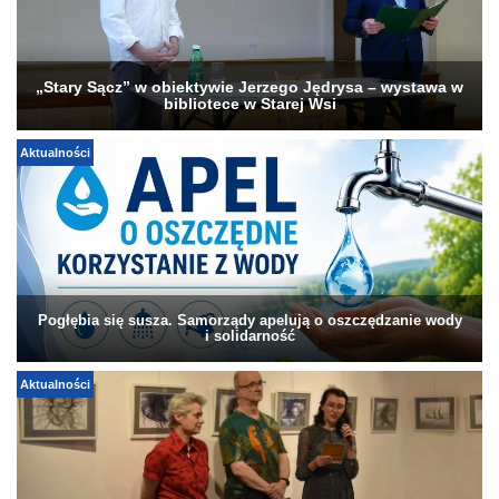
„Stary Sącz” w obiektywie Jerzego Jędrysa – wystawa w
bibliotece w Starej Wsi
Aktualności
Pogłębia się susza. Samorządy apelują o oszczędzanie wody
i solidarność
Aktualności