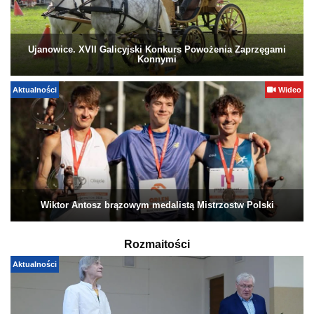
Ujanowice. XVII Galicyjski Konkurs Powożenia Zaprzęgami
Konnymi
Aktualności
Wideo
Wiktor Antosz brązowym medalistą Mistrzostw Polski
Rozmaitości
Aktualności