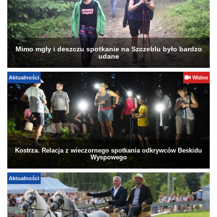
Mimo mgły i deszczu spotkanie na Szczeblu było bardzo
udane
Aktualności
Wideo
Kostrza. Relacja z wieczornego spotkania odkrywców Beskidu
Wyspowego
Aktualności