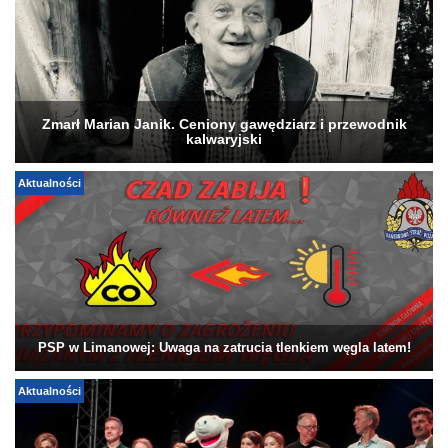
Zmarł Marian Janik. Ceniony gawędziarz i przewodnik
kalwaryjski
Aktualności
PSP w Limanowej: Uwaga na zatrucia tlenkiem węgla latem!
Aktualności