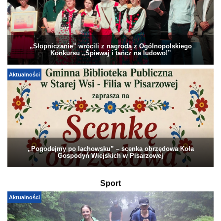
„Słopniczanie” wrócili z nagrodą z Ogólnopolskiego
Konkursu „Śpiewaj i tańcz na ludowo!”
Aktualności
„Pogodejmy po lachowsku” – scenka obrzędowa Koła
Gospodyń Wiejskich w Pisarzowej
Sport
Aktualności