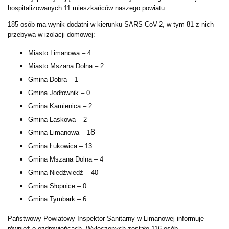
hospitalizowanych 11 mieszkańców naszego powiatu.
185 osób ma wynik dodatni w kierunku SARS-CoV-2, w tym 81 z nich
przebywa w izolacji domowej:
Miasto Limanowa – 4
Miasto Mszana Dolna – 2
Gmina Dobra – 1
Gmina Jodłownik – 0
Gmina Kamienica – 2
Gmina Laskowa – 2
8
Gmina Limanowa – 1
Gmina Łukowica – 13
Gmina Mszana Dolna – 4
Gmina Niedźwiedź – 40
Gmina Słopnice – 0
Gmina Tymbark – 6
Państwowy Powiatowy Inspektor Sanitarny w Limanowej informuje
również o ozdrowieńcach. Wyleczonych zostało 116 osób.