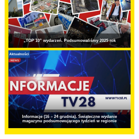
„TOP 10” wydarzeń. Podsumowaliśmy 2025 rok
Aktualności
Informacje (16 – 24 grudnia). Świąteczne wydanie
magazynu podsumowującego tydzień w regionie