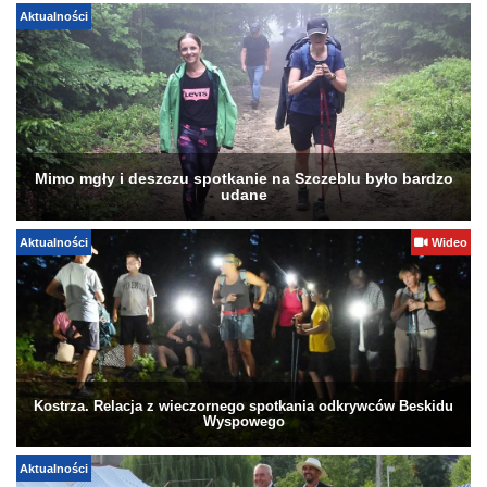
Aktualności
Mimo mgły i deszczu spotkanie na Szczeblu było bardzo
udane
Aktualności
Wideo
Kostrza. Relacja z wieczornego spotkania odkrywców Beskidu
Wyspowego
Aktualności