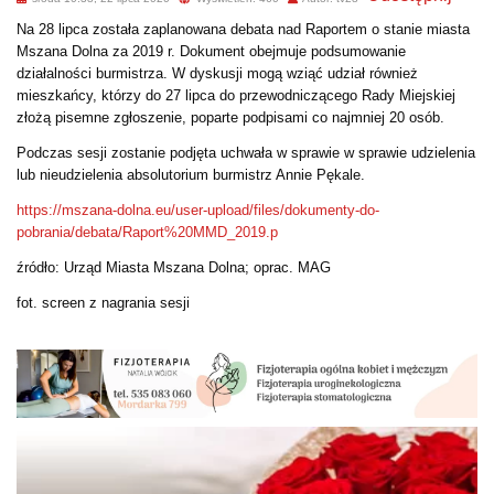
Na 28 lipca została zaplanowana debata nad Raportem o stanie miasta
Mszana Dolna za 2019 r. Dokument obejmuje podsumowanie
działalności burmistrza. W dyskusji mogą wziąć udział również
mieszkańcy, którzy do 27 lipca do przewodniczącego Rady Miejskiej
złożą pisemne zgłoszenie, poparte podpisami co najmniej 20 osób.
Podczas sesji zostanie podjęta uchwała w sprawie w sprawie udzielenia
lub nieudzielenia absolutorium burmistrz Annie Pękale.
https://mszana-dolna.eu/user-upload/files/dokumenty-do-
pobrania/debata/Raport%20MMD_2019.p
źródło: Urząd Miasta Mszana Dolna; oprac. MAG
fot. screen z nagrania sesji