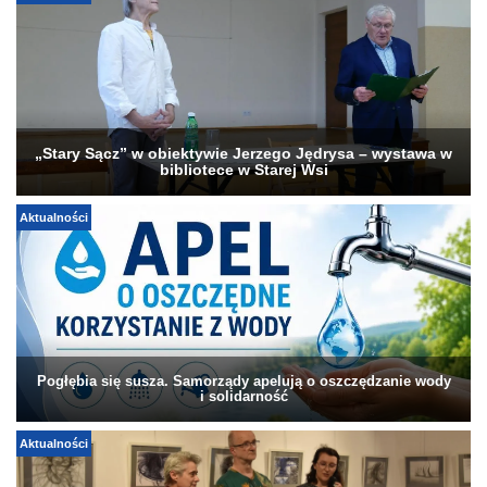
„Stary Sącz” w obiektywie Jerzego Jędrysa – wystawa w
bibliotece w Starej Wsi
Aktualności
Pogłębia się susza. Samorządy apelują o oszczędzanie wody
i solidarność
Aktualności