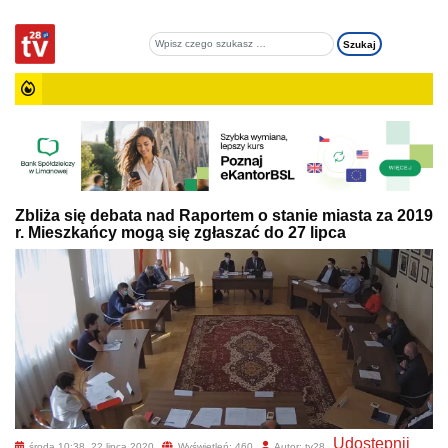
Zbliża się debata nad Raportem o stanie miasta za 2019
r. Mieszkańcy mogą się zgłaszać do 27 lipca
Udostępnij
środa 10:38, 22 lipca 2020
Wyświetleń: 460
Autor: tv28