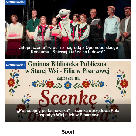
Aktualności
„Słopniczanie” wrócili z nagrodą z Ogólnopolskiego
Konkursu „Śpiewaj i tańcz na ludowo!”
Aktualności
„Pogodejmy po lachowsku” – scenka obrzędowa Koła
Gospodyń Wiejskich w Pisarzowej
Sport