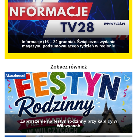
Informacje (16 – 24 grudnia). Świąteczne wydanie
magazynu podsumowującego tydzień w regionie
Zobacz również
Aktualności
Zaproszenie na festyn rodzinny przy kaplicy w
Wilczycach