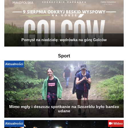
Pomysł na niedzielę: wędrówka na górę Golców
Sport
Aktualności
Mimo mgły i deszczu spotkanie na Szczeblu było bardzo
udane
Aktualności
Wideo