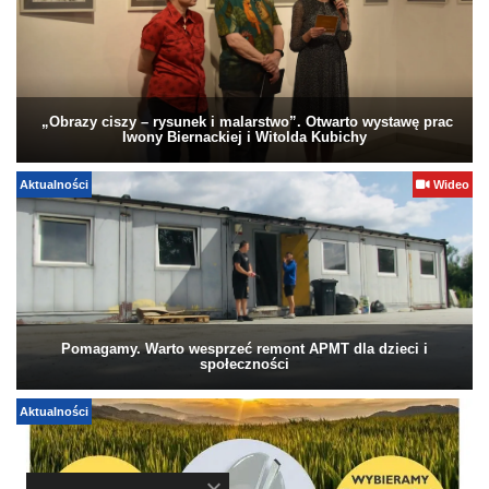
„Obrazy ciszy – rysunek i malarstwo”. Otwarto wystawę prac
Iwony Biernackiej i Witolda Kubichy
Aktualności
Wideo
Pomagamy. Warto wesprzeć remont APMT dla dzieci i
społeczności
Aktualności