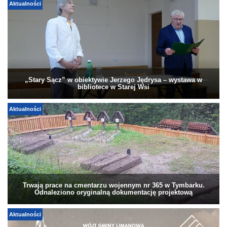
Aktualności
„Stary Sącz” w obiektywie Jerzego Jędrysa – wystawa w
bibliotece w Starej Wsi
Aktualności
Trwają prace na cmentarzu wojennym nr 365 w Tymbarku.
Odnaleziono oryginalną dokumentację projektową
Aktualności