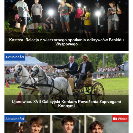
Kostrza. Relacja z wieczornego spotkania odkrywców Beskidu
Wyspowego
Aktualności
Ujanowice. XVII Galicyjski Konkurs Powożenia Zaprzęgami
Konnymi
Aktualności
Wideo