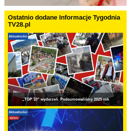
Ostatnio dodane Informacje Tygodnia
TV28.pl
Aktualności
„TOP 10” wydarzeń. Podsumowaliśmy 2025 rok
Aktualności