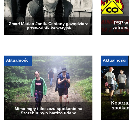
PSP w 
Zmarł Marian Janik. Ceniony gawędziarz
zatruci
i przewodnik kalwaryjski
Aktualności
Aktualności
Kostrza
spotkan
Mimo mgły i deszczu spotkanie na
Szczeblu było bardzo udane