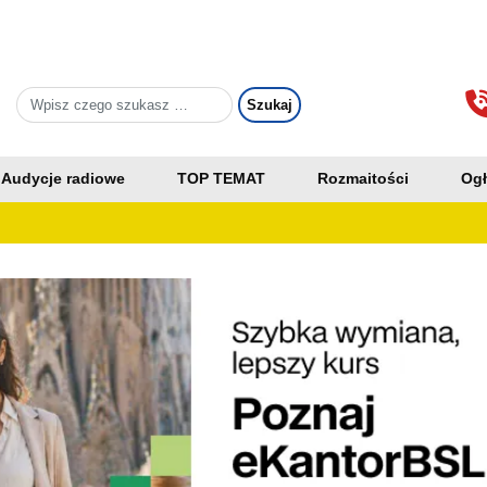
Audycje radiowe
TOP TEMAT
Rozmaitości
Ogł