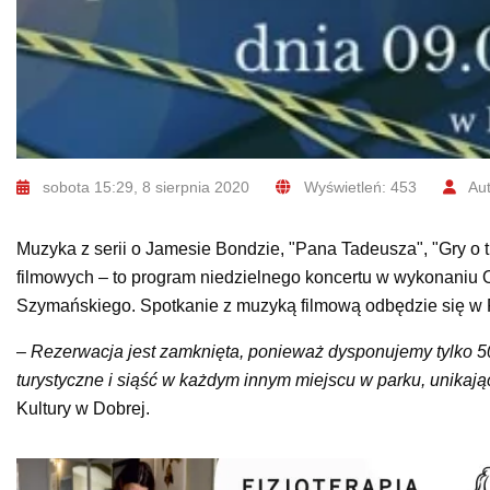
sobota 15:29, 8 sierpnia 2020
Wyświetleń: 453
Aut
Muzyka z serii o Jamesie Bondzie, "Pana Tadeusza", "Gry o t
filmowych – to program niedzielnego koncertu w wykonaniu O
Szymańskiego. Spotkanie z muzyką filmową odbędzie się w P
–
Rezerwacja jest zamknięta, ponieważ dysponujemy tylko 50
turystyczne i siąść w każdym innym miejscu w parku, unikają
Kultury w Dobrej.