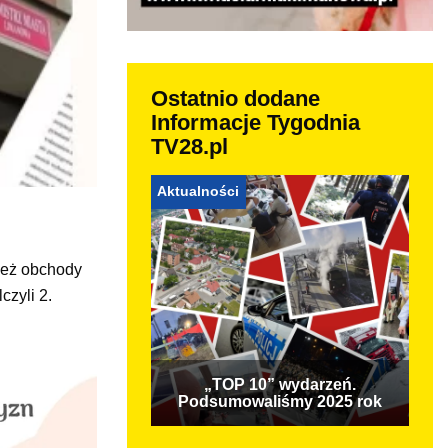
Ostatnio dodane
Informacje Tygodnia
TV28.pl
Aktualności
ież obchody
czyli 2.
„TOP 10” wydarzeń.
Podsumowaliśmy 2025 rok