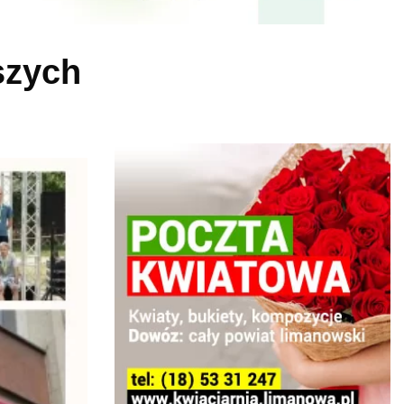
szych