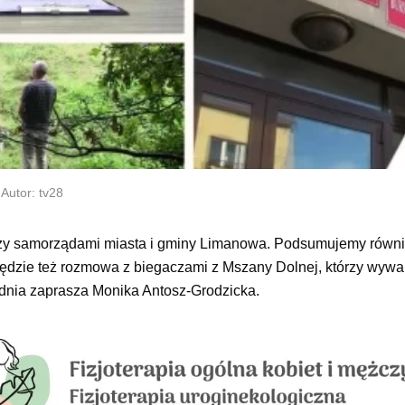
Autor: tv28
dzy samorządami miasta i gminy Limanowa. Podsumujemy równ
Będzie też rozmowa z biegaczami z Mszany Dolnej, którzy wywal
odnia zaprasza Monika Antosz-Grodzicka.