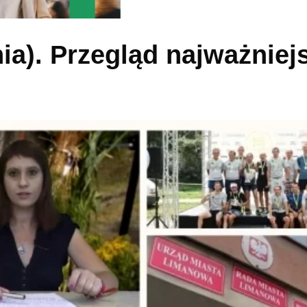
nia). Przegląd najważniej