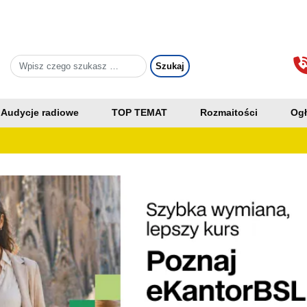
Audycje radiowe
TOP TEMAT
Rozmaitości
Ogł