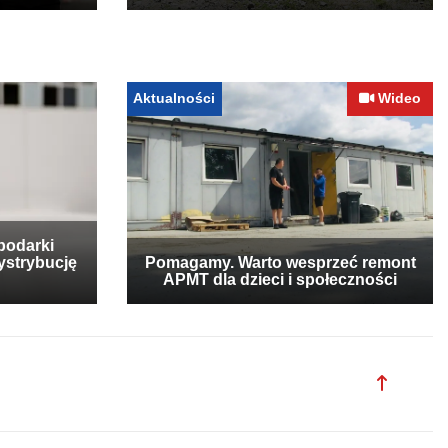
Aktualności
Wideo
podarki
ystrybucję
Pomagamy. Warto wesprzeć remont
APMT dla dzieci i społeczności