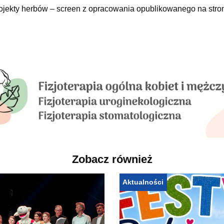
ojekty herbów – screen z opracowania opublikowanego na stro
Zobacz również
Aktualności