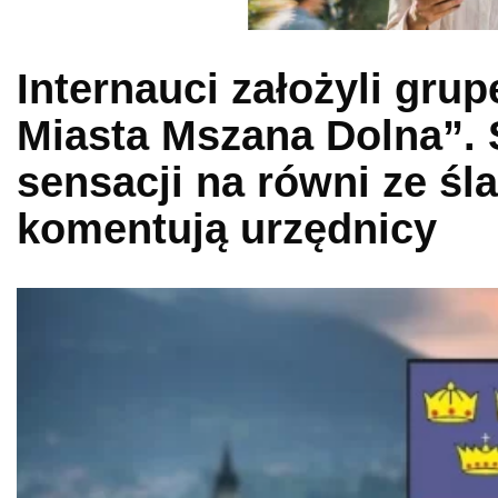
Internauci założyli gru
Miasta Mszana Dolna”. 
sensacji na równi ze ś
komentują urzędnicy