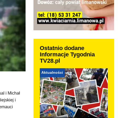
Ostatnio dodane
Informacje Tygodnia
TV28.pl
Aktualności
l i Michał
ejskiej i
ernauci