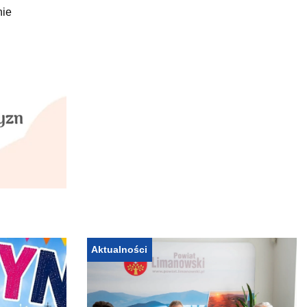
nie
Aktualności