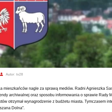
Autor: tv28
a mieszkańców nagle za sprawą mediów. Radni Agnieszka Sasa
erendy archiwalnej oraz sposobu informowania o sprawie Rady Mi
któw otrzymał wynagrodzenie z budżetu miasta. Tymczasem int
Mszana Dolna”.