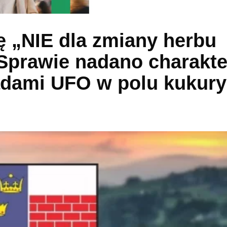
pę „NIE dla zmiany herbu
Sprawie nadano charakte
ladami UFO w polu kukury