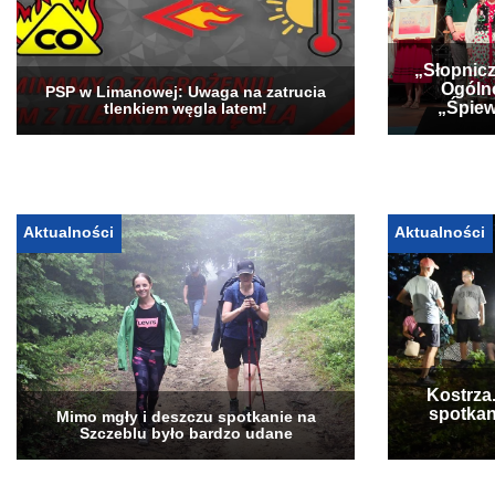
„Słopnicz
Ogóln
PSP w Limanowej: Uwaga na zatrucia
„Śpiew
tlenkiem węgla latem!
Aktualności
Aktualności
Kostrza
spotkan
Mimo mgły i deszczu spotkanie na
Szczeblu było bardzo udane