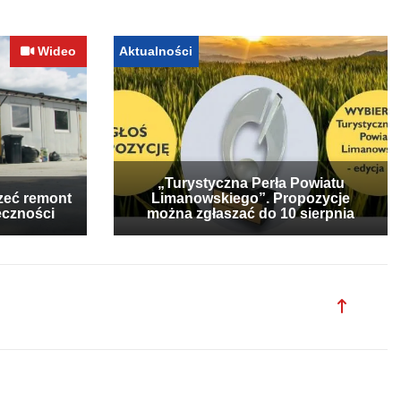
Wideo
Aktualności
„Turystyczna Perła Powiatu
zeć remont
Limanowskiego”. Propozycje
eczności
można zgłaszać do 10 sierpnia