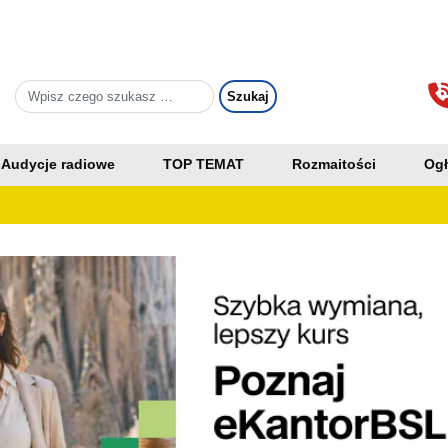
Audycje radiowe
TOP TEMAT
Rozmaitości
Ogł